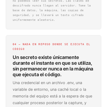
no podemos leer sus secretos. Las claves de
descifrado nunca llegan al servidor. Tome la
base de datos, la máquina, las copias de
seguridad, y se llevará un texto cifrado
uniformemente aleatorio.
04 — NADA EN REPOSO DONDE SE EJECUTA EL
CÓDIGO
Un secreto existe únicamente
durante el instante en que se utiliza,
sin permanecer nunca en la máquina
que ejecuta el código.
Una credencial en un archivo .env, una
variable de entorno, una caché local o la
memoria del equipo está a la espera de que
cualquier proceso posterior la capture, y