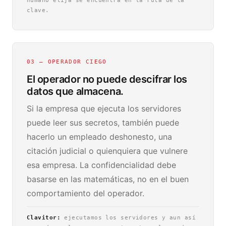
humano elija se encuentra en la ruta de la
clave.
03 — OPERADOR CIEGO
El operador no puede descifrar los
datos que almacena.
Si la empresa que ejecuta los servidores
puede leer sus secretos, también puede
hacerlo un empleado deshonesto, una
citación judicial o quienquiera que vulnere
esa empresa. La confidencialidad debe
basarse en las matemáticas, no en el buen
comportamiento del operador.
Clavitor:
ejecutamos los servidores y aun así