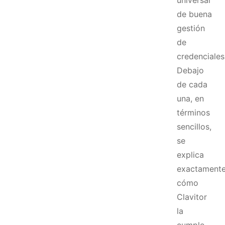
universal
de buena
gestión
de
credenciales
Debajo
de cada
una, en
términos
sencillos,
se
explica
exactament
cómo
Clavitor
la