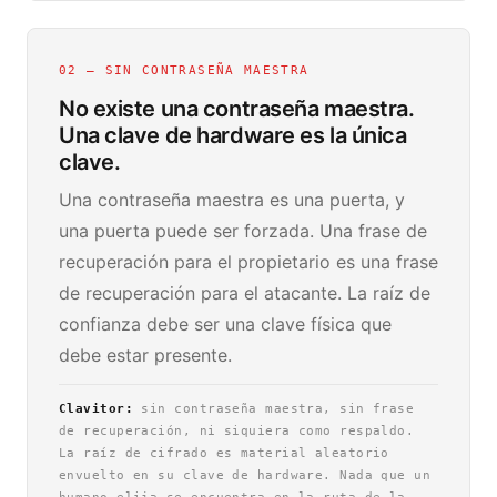
02 — SIN CONTRASEÑA MAESTRA
No existe una contraseña maestra.
Una clave de hardware es la única
clave.
Una contraseña maestra es una puerta, y
una puerta puede ser forzada. Una frase de
recuperación para el propietario es una frase
de recuperación para el atacante. La raíz de
confianza debe ser una clave física que
debe estar presente.
Clavitor:
sin contraseña maestra, sin frase
de recuperación, ni siquiera como respaldo.
La raíz de cifrado es material aleatorio
envuelto en su clave de hardware. Nada que un