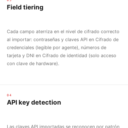
03
Field tiering
Cada campo aterriza en el nivel de cifrado correcto
al importar: contraseñas y claves API en Cifrado de
credenciales (legible por agente), números de
tarjeta y DNI en Cifrado de identidad (solo acceso
con clave de hardware).
04
API key detection
Las claves API importadas se reconocen por patrón