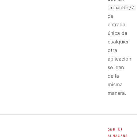
otpauth://
de
entrada
única de
cualquier
otra
aplicación
se leen
de la
misma
manera.
QUÉ SE
ALMACENA