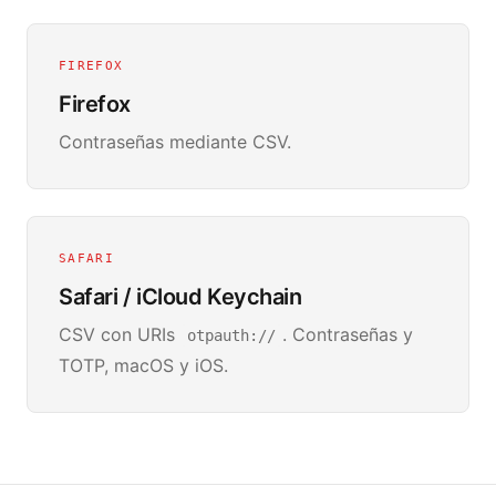
FIREFOX
Firefox
Contraseñas mediante CSV.
SAFARI
Safari / iCloud Keychain
CSV con URIs
. Contraseñas y
otpauth://
TOTP, macOS y iOS.