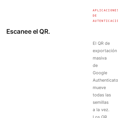
APLICACIONE
DE
AUTENTICACI
Escanee el QR.
El QR de
exportación
masiva
de
Google
Authenticato
mueve
todas las
semillas
a la vez.
Los QR