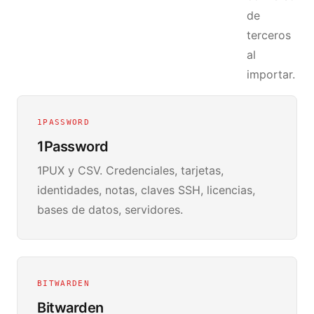
de
terceros
al
importar.
1PASSWORD
1Password
1PUX y CSV. Credenciales, tarjetas,
identidades, notas, claves SSH, licencias,
bases de datos, servidores.
BITWARDEN
Bitwarden