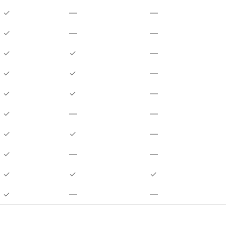
✓
—
—
✓
—
—
✓
✓
—
✓
✓
—
✓
✓
—
✓
—
—
✓
✓
—
✓
—
—
✓
✓
✓
✓
—
—