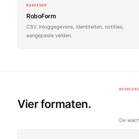
ROBOFORM
RoboForm
CSV. Inloggegevens, identiteiten, notities,
aangepaste velden.
BROWSER
Vier formaten.
De wacht