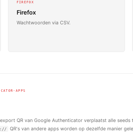
FIREFOX
Firefox
Wachtwoorden via CSV.
ICATOR-APPS
export QR van Google Authenticator verplaatst alle seeds t
QR's van andere apps worden op dezelfde manier gele
://