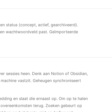
 status (concept, actief, gearchiveerd).
n een wachtwoordveld past. Geïmporteerde
ver sessies heen. Denk aan Notion of Obsidian,
n machine vastzit. Geheugen synchroniseert
edding en slaat die ernaast op. Om op te halen
nde overeenkomsten terug. Zoeken gebeurt op