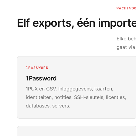
WACHTWO
Elf exports, één importe
Elke beh
gaat via
1PASSWORD
1Password
1PUX en CSV. Inloggegevens, kaarten,
identiteiten, notities, SSH-sleutels, licenties,
databases, servers.