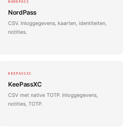
NORDPASS
NordPass
CSV. Inloggegevens, kaarten, identiteiten,
notities.
KEEPASSXC
KeePassXC
CSV met native TOTP. Inloggegevens,
notities, TOTP.