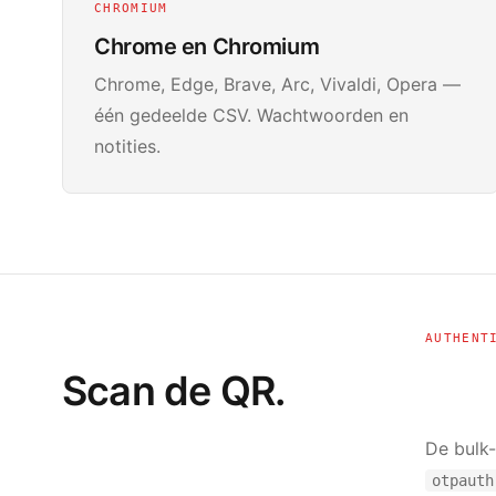
CHROMIUM
Chrome en Chromium
Chrome, Edge, Brave, Arc, Vivaldi, Opera —
één gedeelde CSV. Wachtwoorden en
notities.
AUTHENT
Scan de QR.
De bulk-
otpauth