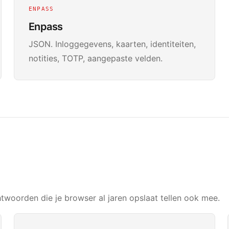
ENPASS
Enpass
JSON. Inloggegevens, kaarten, identiteiten,
notities, TOTP, aangepaste velden.
S
woorden die je browser al jaren opslaat tellen ook mee.