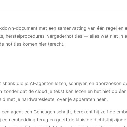
kdown-document met een samenvatting van één regel en een
, herstelprocedures, vergadernotities — alles wat niet i
de notities komen hier terecht.
isbank die je AI-agenten lezen, schrijven en doorzoeken o
 zonder dat de cloud je tekst kan lezen en het niet op éé
eld met je hardwaresleutel over je apparaten heen.
een agent een Geheugen schrijft, berekent hij zelf de emb
ij een embedding terug en geeft de kluis de dichtstbijzij