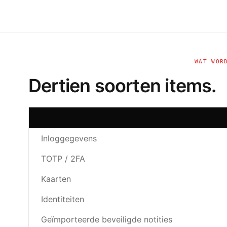
WAT WOR
Dertien soorten items.
Inloggegevens
TOTP / 2FA
Kaarten
Identiteiten
Geïmporteerde beveiligde notities