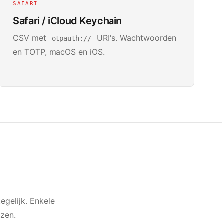
SAFARI
Safari / iCloud Keychain
CSV met
URI's. Wachtwoorden
otpauth://
en TOTP, macOS en iOS.
egelijk. Enkele
zen.