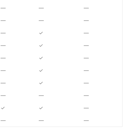
—
—
—
—
—
—
—
✓
—
—
✓
—
—
✓
—
—
✓
—
—
✓
—
—
—
—
✓
✓
—
—
—
—