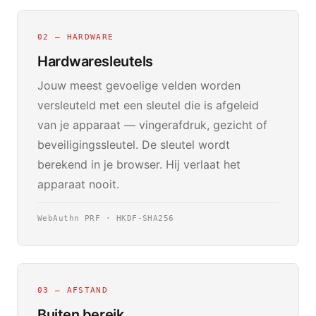
02 — HARDWARE
Hardwaresleutels
Jouw meest gevoelige velden worden
versleuteld met een sleutel die is afgeleid
van je apparaat — vingerafdruk, gezicht of
beveiligingssleutel. De sleutel wordt
berekend in je browser. Hij verlaat het
apparaat nooit.
WebAuthn PRF · HKDF-SHA256
03 — AFSTAND
Buiten bereik