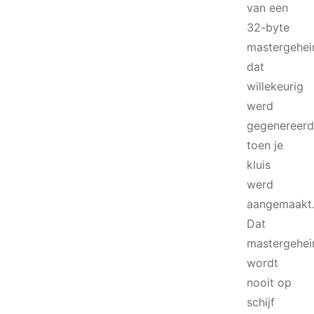
van een
32-byte
mastergehe
dat
willekeurig
werd
gegenereerd
toen je
kluis
werd
aangemaakt
Dat
mastergehe
wordt
nooit op
schijf