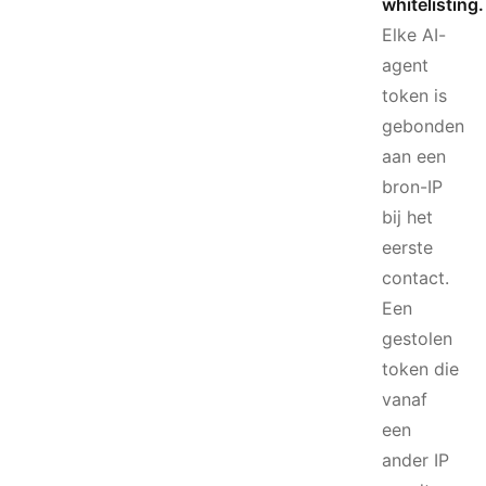
whitelisting.
Elke AI-
agent
token is
gebonden
aan een
bron-IP
bij het
eerste
contact.
Een
gestolen
token die
vanaf
een
ander IP