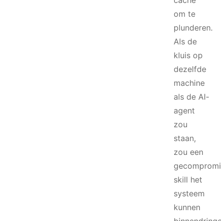
cache
om te
plunderen.
Als de
kluis op
dezelfde
machine
als de AI-
agent
zou
staan,
zou een
gecompromi
skill het
systeem
kunnen