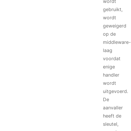
wordt
gebruikt,
wordt
geweigerd
op de
middleware-
laag
voordat
enige
handler
wordt
uitgevoerd.
De
aanvaller
heeft de
sleutel,