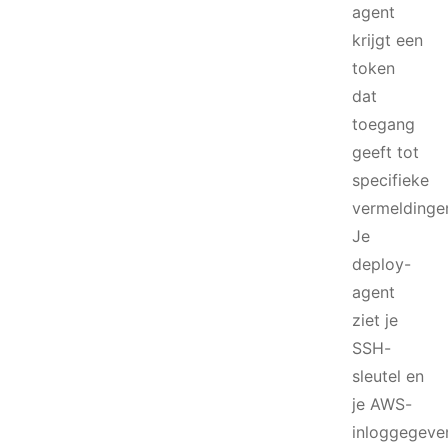
agent
krijgt een
token
dat
toegang
geeft tot
specifieke
vermeldinge
Je
deploy-
agent
ziet je
SSH-
sleutel en
je AWS-
inloggegeve