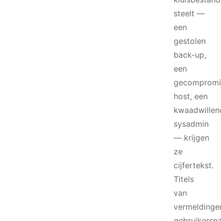
steelt —
een
gestolen
back-up,
een
gecompromi
host, een
kwaadwillen
sysadmin
— krijgen
ze
cijfertekst.
Titels
van
vermeldinge
gebruikersn