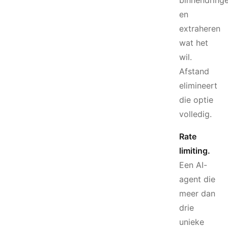
binnendring
en
extraheren
wat het
wil.
Afstand
elimineert
die optie
volledig.
Rate
limiting.
Een AI-
agent die
meer dan
drie
unieke