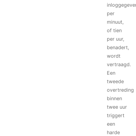
inloggegeve
per
minuut,
of tien
per uur,
benadert,
wordt
vertraagd.
Een
tweede
overtreding
binnen
twee uur
triggert
een
harde