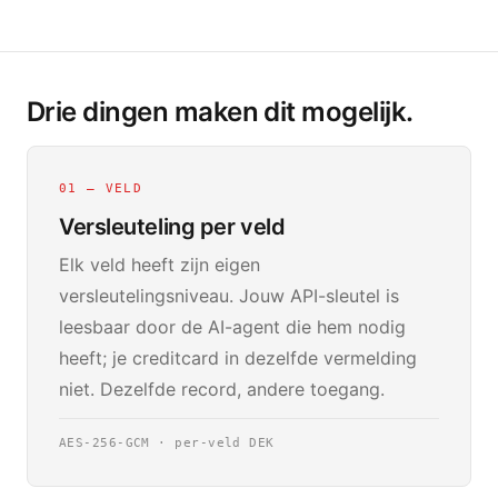
Drie dingen maken dit mogelijk.
01 — VELD
Versleuteling per veld
Elk veld heeft zijn eigen
versleutelingsniveau. Jouw API-sleutel is
leesbaar door de AI-agent die hem nodig
heeft; je creditcard in dezelfde vermelding
niet. Dezelfde record, andere toegang.
AES-256-GCM · per-veld DEK