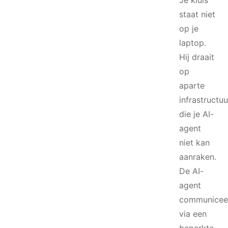
Je kluis
staat niet
op je
laptop.
Hij draait
op
aparte
infrastructuu
die je AI-
agent
niet kan
aanraken.
De AI-
agent
communicee
via een