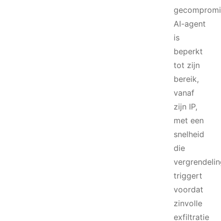
gecompromi
AI-agent
is
beperkt
tot zijn
bereik,
vanaf
zijn IP,
met een
snelheid
die
vergrendelin
triggert
voordat
zinvolle
exfiltratie