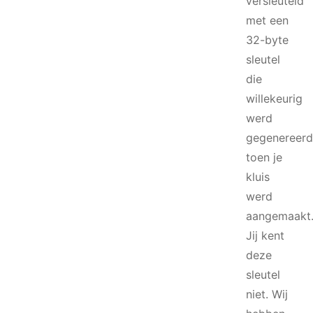
versleuteld
met een
32-byte
sleutel
die
willekeurig
werd
gegenereerd
toen je
kluis
werd
aangemaakt
Jij kent
deze
sleutel
niet. Wij