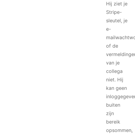
Hij ziet je
Stripe-
sleutel, je
e-
mailwachtw
of de
vermeldinge
van je
collega
niet. Hij
kan geen
inloggegeve
buiten
zijn
bereik
opsommen,