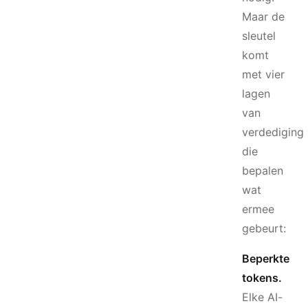
Maar de
sleutel
komt
met vier
lagen
van
verdediging
die
bepalen
wat
ermee
gebeurt:
Beperkte
tokens.
Elke AI-