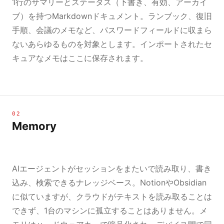
1行のサマリーとステータス（下書き、有効、アーカイ
ブ）を持つMarkdownドキュメント。ランブック、復旧
手順、会議のメモなど、パスワードフィールドに収まら
ないあらゆるものを対象とします。インポートされたセ
キュアなメモはここに保存されます。
02
Memory
AIエージェントがセッションをまたいで読み取り、書き
込み、検索できるナレッジベース。NotionやObsidian
に似ていますが、クラウドがテキストを読み取ることは
できず、1台のマシンに孤立することはありません。メ