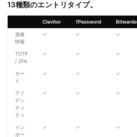
13種類のエントリタイプ。
Clavitor
1Password
Bitward
資格
✓
✓
✓
情報
TOTP
✓
✓
✓
/ 2FA
カー
✓
✓
✓
ド
アイ
✓
✓
✓
デン
ティ
ティ
イン
✓
✓
✓
ポー