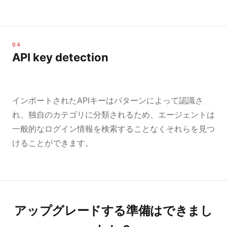
04
API key detection
インポートされたAPIキーはパターンによって認識さ
れ、独自のカテゴリに分類されるため、エージェントは
一般的なログイン情報を検索することなくそれらを見つ
けることができます。
アップグレードする準備はできまし