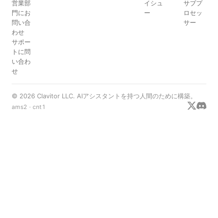
営業部
イシュ
サブプ
門にお
ー
ロセッ
問い合
サー
わせ
サポー
トに問
い合わ
せ
© 2026 Clavitor LLC. AIアシスタントを持つ人間のために構築。
ams2 · cnt1