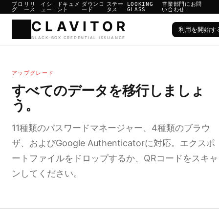
ブロ
リリ
イシ
ドキュメ
ダウンロ
ステー
LOOKING
営業部門にお問
グ
ース
ュー
ント
ード
タス
GLASS
い合わせ
利用を開始す
CLAVIT
アップグレード
BLACK-BOX CREDENTIAL ISS
すべてのデータを移行しましょ
う。
11種類のパスワードマネージャー、4種類のブラウ
ザ、およびGoogle Authenticatorに対応。エクスポ
ートファイルをドロップするか、QRコードをスキャ
ンしてください。