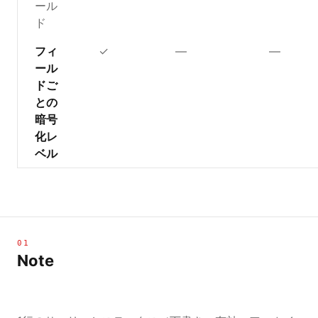
ール
ド
フィ
✓
—
—
ール
ドご
との
暗号
化レ
ベル
01
Note