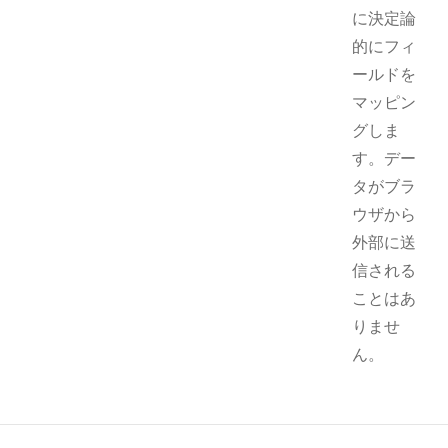
に決定論
的にフィ
ールドを
マッピン
グしま
す。デー
タがブラ
ウザから
外部に送
信される
ことはあ
りませ
ん。