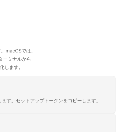
。macOSでは、
、ターミナルから
続化します。
択します。セットアップトークンをコピーします。