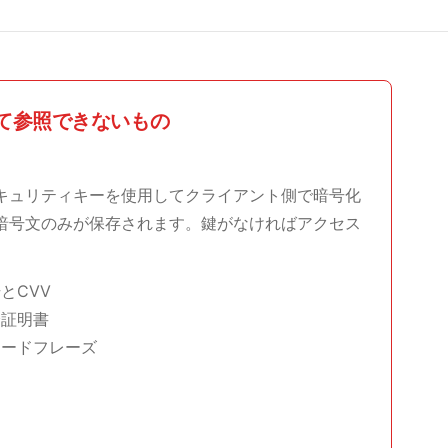
て参照できないもの
キュリティキーを使用してクライアント側で暗号化
暗号文のみが保存されます。鍵がなければアクセス
とCVV
分証明書
シードフレーズ