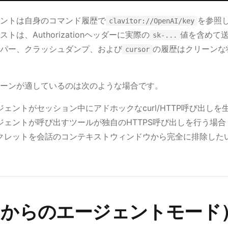
ントは自身のコマンド履歴で
を参照
clavitor://OpenAI/key
トは、Authorizationヘッダーに実際の
値を含めて
sk-...
パー、クラッシュダンプ、および
の履歴はクリーンな
cursor
ーンが適しているのは次のような場合です。
ジェントがセッション中にアドホックなcurl/HTTP呼び出し
ジェントが呼び出すツールが独自のHTTPS呼び出しを行う場合
クレットを会話のコンテキストウィンドウから完全に排除した
リプトからのエージェントモード