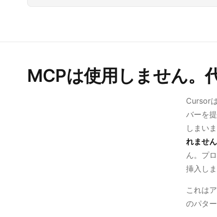
MCPは使用しません。
Curs
バーを提
しまいま
れません
ん。プロ
挿入しま
これはア
のパター