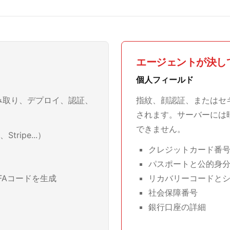
エージェントが決し
個人フィールド
み取り、デプロイ、認証、
指紋、顔認証、またはセ
されます。サーバーには
できません。
Stripe...）
クレジットカード番号
パスポートと公的身
FAコードを生成
リカバリーコードと
社会保障番号
銀行口座の詳細