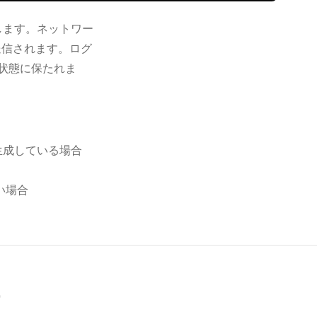
します。ネットワー
送信されます。ログ
状態に保たれま
を生成している場合
い場合
）