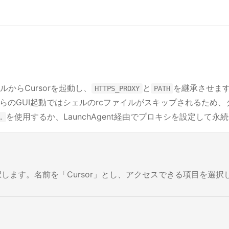
ルからCursorを起動し、
と
を継承させます
HTTPS_PROXY
PATH
erからのGUI起動ではシェルのrcファイルがスキップされるため
を使用するか、LaunchAgent経由でプロキシを設定して永
.
します。名前を「Cursor」とし、アクセスできる項目を選