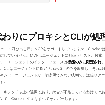
代わりにプロキシとCLIが処
orはツール呼び出し用にMCPをサポートしていますが、Clavito
供していません。MCPはエージェントに列挙（リスト、検索
す。エージェントのインターフェースは
機能のみに限定され、
。CLIはエージェントに指定された項目のみを取得し、それ以
キシは、エージェントが一切参照できない状態で、送信リクエ
す。
ーキテクチャ上の選択であり、統合が不足しているわけではあ
ンで、Cursorに必要なすべてをカバーします。