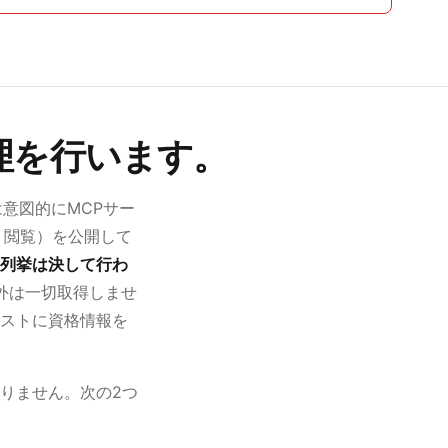
理を行います。
rは意図的にMCPサー
、閲覧）を公開して
列挙は決して行わ
外は一切取得しませ
ストに資格情報を
りません。次の2つ