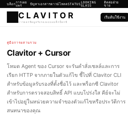
การเผย
LOOKING
ติดต่อฝ่าย
บล็อก
ปัญหา
เอกสาร
ดาวน์โหลด
STATUS
แพร่
GLASS
ขาย
เริ่มต้นใช้งาน
CLAVIT
คู่มือการผสานรวม
การออกข้อมูลรับรองแบบแบล็กบ็อ
Clavitor + Cursor
โหมด Agent ของ Cursor จะรันคำสั่งเชลล์และการ
เรียก HTTP จากภายในตัวแก้ไข ชี้ไปที่ Clavitor CLI
สำหรับข้อมูลรับรองที่ตั้งชื่อไว้ และพร็อกซี Clavitor
สำหรับการตรวจสอบสิทธิ์ API แบบโปร่งใส คีย์จะไม่
เข้าไปอยู่ในหน่วยความจำของตัวแก้ไขหรือประวัติการ
สนทนาของคุณ