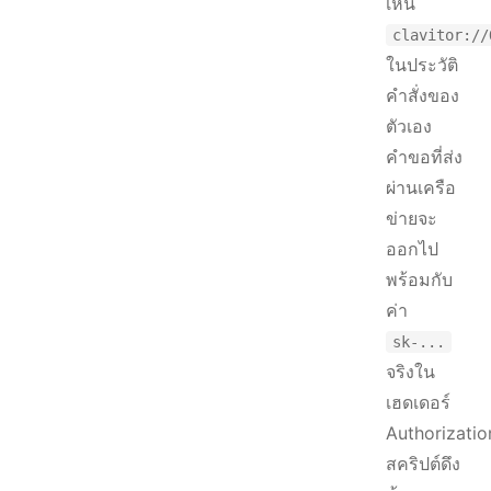
เห็น
clavitor://
ในประวัติ
คำสั่งของ
ตัวเอง
คำขอที่ส่ง
ผ่านเครือ
ข่ายจะ
ออกไป
พร้อมกับ
ค่า
sk-...
จริงใน
เฮดเดอร์
Authorizatio
สคริปต์ดึง