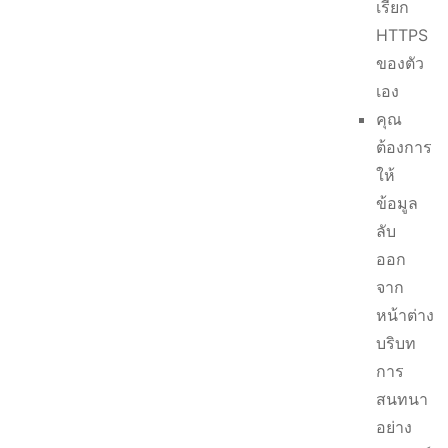
เรียก
HTTPS
ของตัว
เอง
คุณ
ต้องการ
ให้
ข้อมูล
ลับ
ออก
จาก
หน้าต่าง
บริบท
การ
สนทนา
อย่าง