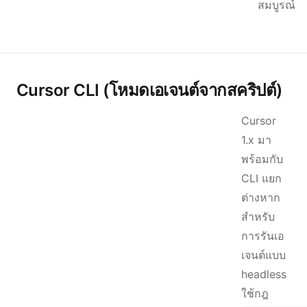
สมบูรณ์
Cursor CLI (โหมดเอเจนต์จากสคริปต์)
Cursor
1.x มา
พร้อมกับ
CLI แยก
ต่างหาก
สำหรับ
การรันเอ
เจนต์แบบ
headless
ใช้กฎ