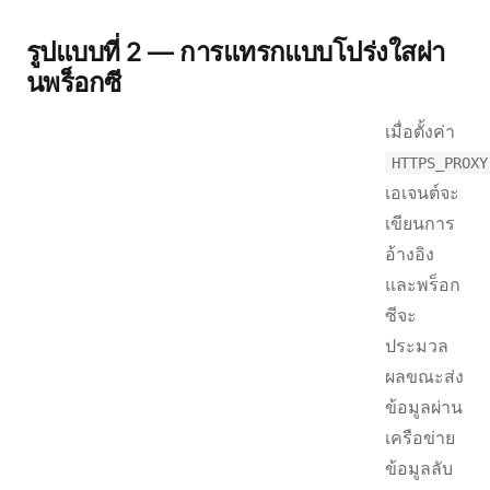
รูปแบบที่ 2 — การแทรกแบบโปร่งใสผ่า
นพร็อกซี
เมื่อตั้งค่า
HTTPS_PROXY
เอเจนต์จะ
เขียนการ
อ้างอิง
และพร็อก
ซีจะ
ประมวล
ผลขณะส่ง
ข้อมูลผ่าน
เครือข่าย
ข้อมูลลับ