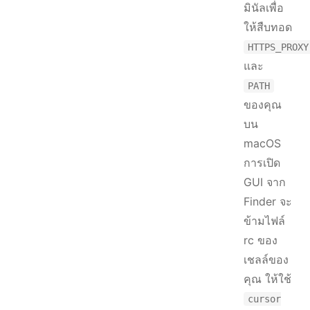
มินัลเพื่อ
ให้สืบทอด
HTTPS_PROXY
และ
PATH
ของคุณ
บน
macOS
การเปิด
GUI จาก
Finder จะ
ข้ามไฟล์
rc ของ
เชลล์ของ
คุณ ให้ใช้
cursor