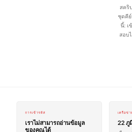
สคริป
ชุดคีย
นี้:
สอบได
การเข้ารหัส
เครือข่า
เราไม่สามารถอ่านข้อมูล
22 ภู
ของคุณได้