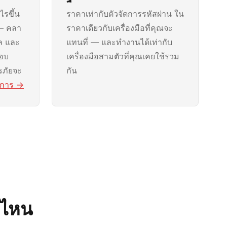
ไรขึ้น
ราคาเท่ากับตัวจัดการรหัสผ่าน ใน
 — คลา
ราคาเดียวกับเครื่องมือที่คุณจะ
ล และ
แทนที่ — และทำงานได้เท่ากับ
ตอบ
เครื่องมือสามตัวที่คุณเคยใช้รวม
รภัยจะ
กัน
ยการ →
ี่ไหน