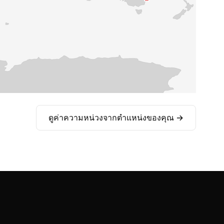
ดูค่าความหน่วงจากตำแหน่งของคุณ →