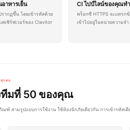
นอาหารเย็น
CI ไปป์ไลน์ของคุณทำ
รากฏขึ้น โดยเข้ารหัสด้วย
พร็อกซี HTTPS จะแทรกข้อ
่เซิร์ฟเวอร์ของ Clavitor
เข้าไปอยู่ในหน่วยความจำ
่อทุกคน
งทีมที่ 50 ของคุณ
ตภัณฑ์ สามรูปแบบการใช้งาน ใช้ห้องนิรภัยเดียวกัน การเข้ารหัสเดี