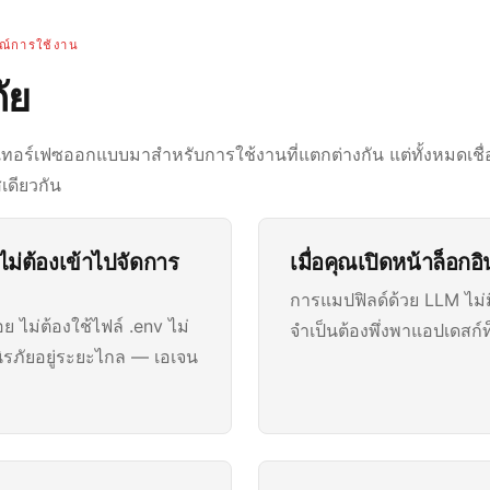
ณ์การใช้งาน
ัย
เทอร์เฟซออกแบบมาสำหรับการใช้งานที่แตกต่างกัน แต่ทั้งหมดเชื่อม
สเดียวกัน
ม่ต้องเข้าไปจัดการ
เมื่อคุณเปิดหน้าล็อกอ
การแมปฟิลด์ด้วย LLM ไม่
 ไม่ต้องใช้ไฟล์ .env ไม่
จำเป็นต้องพึ่งพาแอปเดสก์ท็
ิรภัยอยู่ระยะไกล — เอเจน