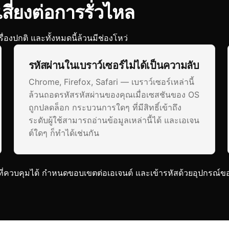
ี่ยงต่อการรั่วไหล
เรื่องปกติ และทั้งหมดนี้ล้วนมีช่องโหว่
รหัสผ่านในเบราว์เซอร์ไม่ได้เป็นความลับ
Chrome, Firefox, Safari — เบราว์เซอร์เหล่านี้
ล้วนถอดรหัสรหัสผ่านของคุณเมื่อเซสชันของ OS
ถูกปลดล็อก กระบวนการใดๆ ที่มีสิทธิ์เข้าถึง
ระดับผู้ใช้สามารถอ่านข้อมูลเหล่านี้ได้ และเอเจน
ต์ใดๆ ก็ทำได้เช่นกัน
ที่ควบคุมได้ กำหนดขอบเขตต่อเอเจนต์ และเข้ารหัสด้วยอุปกรณ์ข