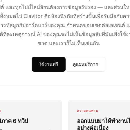
ต์ และทุกไปป์ไลน์ล้วนต้องการข้อมูลรับรอง — และส่วนใหญ่
์ทั้งหมดไป Clavitor คือห้องนิรภัยที่สร้างขึ้นเพื่อรับมือกับค
 เข้ารหัสผูกกับฮาร์ดแวร์ของคุณ กำหนดขอบเขตต่อเอเจนต์
้ทีละเหตุการณ์ AI ของคุณจะไม่เห็นข้อมูลลับที่มันเพิ่งใช้
ขาด และเราก็ไม่เห็นเช่นกัน
ใช้งานฟรี
ดูแผนบริการ
ย
ความทนทาน
มิภาค 6 ทวีป
ออกแบบมาให้ทำงานไ
อย่างต่อเนื่อง