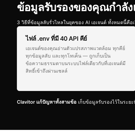
ข้อมูลรับรองของคุณกำลังเส
3 วิธีที่ข้อมูลลับรั่วไหลในยุคของ AI เอเจนต์ ทั้งหมดนี้คือ
ไฟล์ .env ที่มี 40 API คีย์
เอเจนต์ของคุณอ่านตัวแปรสภาพแวดล้อม ทุกคีย์
ทุกข้อมูลลับ และทุกโทเค็น — ถูกเก็บเป็น
ข้อความธรรมดาบนระบบไฟล์เดียวกับที่เอเจนต์มี
สิทธิ์เข้าถึงผ่านเชลล์
Clavitor แก้ปัญหาทั้งสามข้อ
เก็บข้อมูลรับรองไว้ในระยะ