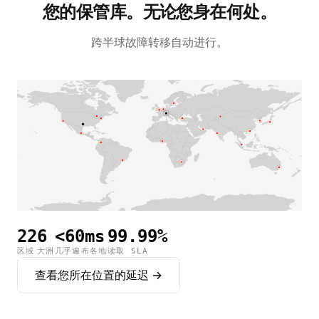
您的保管库。无论您身在何处。
跨半球故障转移自动进行。
22
6
<60ms
99.99%
区域
大洲
几乎遍布各地
读取 SLA
查看您所在位置的延迟 →