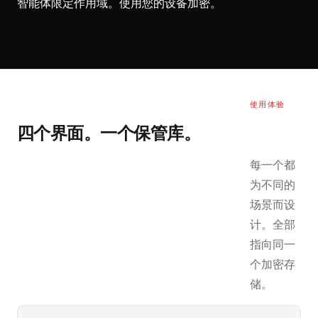
智能体限定作用域。使用您的设备加密。
使用体验
四个界面。一个保管库。
每一个都
为不同的
场景而设
计。全部
指向同一
个加密存
储。