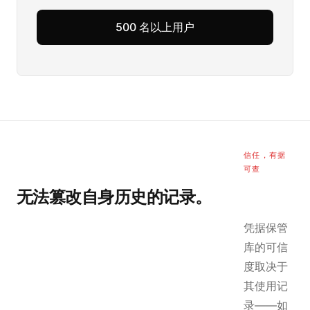
500 名以上用户
信任，有据
可查
无法篡改自身历史的记录。
凭据保管
库的可信
度取决于
其使用记
录——如