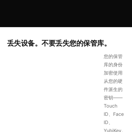
丢失设备。不要丢失您的保管库。
您的保管
库的身份
加密使用
从您的硬
件派生的
密钥——
Touch
ID、Face
ID、
YubiKey。