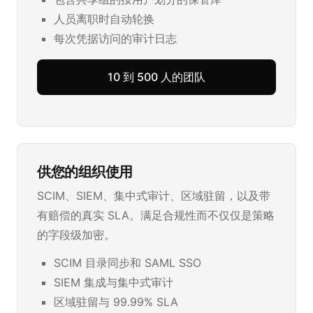
人员离职时自动轮换
每次凭据访问的审计日志
10 到 500 人的团队
供您的组织使用
SCIM、SIEM、集中式审计、区域驻留，以及带
有赔偿的真实 SLA。满足合规性而不仅仅是策略
的字段级加密。
SCIM 目录同步和 SAML SSO
SIEM 集成与集中式审计
区域驻留与 99.99% SLA