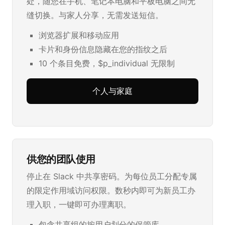
处，随您在手机、笔记本电脑和平板电脑之间无
缝切换。与家人分享，无需发送短信。
浏览器扩展和移动应用
卡片和身份信息隐藏在您的指纹之后
10 个条目免费，$p_individual 无限制
个人与家庭
供您的团队使用
停止在 Slack 中共享密码。为每位员工分配专属
的限定作用域访问权限。数秒内即可为新员工办
理入职，一键即可办理离职。
包含共享组的按用户划分的保管库