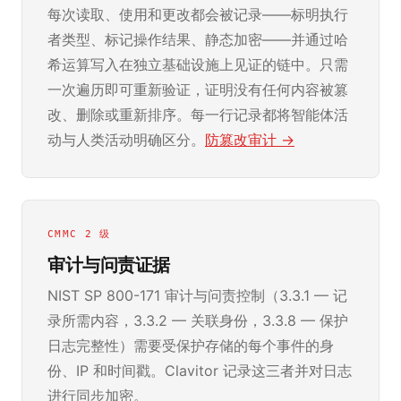
每次读取、使用和更改都会被记录——标明执行
者类型、标记操作结果、静态加密——并通过哈
希运算写入在独立基础设施上见证的链中。只需
一次遍历即可重新验证，证明没有任何内容被篡
改、删除或重新排序。每一行记录都将智能体活
动与人类活动明确区分。
防篡改审计 →
CMMC 2 级
审计与问责证据
NIST SP 800-171 审计与问责控制（3.3.1 — 记
录所需内容，3.3.2 — 关联身份，3.3.8 — 保护
日志完整性）需要受保护存储的每个事件的身
份、IP 和时间戳。Clavitor 记录这三者并对日志
进行同步加密。