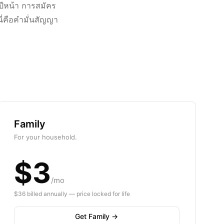
ปีหน้า การสมัคร
นี่คือคำมั่นสัญญา
Family
For your household.
$3
/mo
$36 billed annually — price locked for life
Get Family →