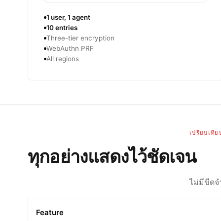
1 user, 1 agent
10 entries
Three-tier encryption
WebAuthn PRF
All regions
เปรียบเทีย
ทุกอย่างแสดงไว้ชัดเจน
ไม่มีขีดจำ
Feature