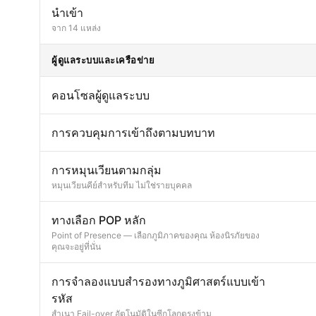
นำเข้า
จาก 14 แหล่ง
ผู้ดูแลระบบและเครือข่าย
คอนโซลผู้ดูแลระบบ
การควบคุมการเข้าถึงตามบทบาท
การหมุนเวียนตามกลุ่ม
หมุนเวียนคีย์สำหรับทีม ไม่ใช่รายบุคคล
ทางเลือก POP หลัก
Point of Presence — เลือกภูมิภาคของคุณ ห้องนิรภัยของ
คุณจะอยู่ที่นั่น
การจำลองแบบสำรองทางภูมิศาสตร์แบบเข้า
รหัส
สำเนา Fail-over อัตโนมัติในซีกโลกตรงข้าม