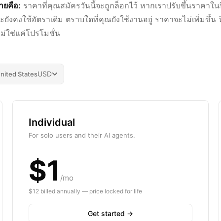
ยคือ:
ราคาที่คุณสมัครวันนี้จะถูกล็อกไว้ หากเราปรับขึ้นราคาใน
ยังคงใช้อัตราเดิม ตราบใดที่คุณยังใช้งานอยู่ ราคาจะไม่เพิ่มขึ้น 
ม่ใช่แค่โปรโมชั่น
USD
nited States
Individual
For solo users and their AI agents.
$1
/mo
$12 billed annually — price locked for life
Get started →