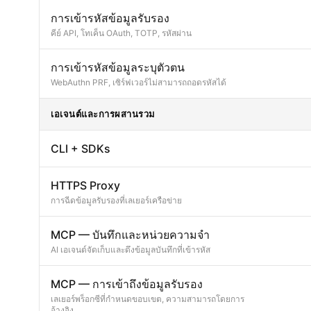
การเข้ารหัสข้อมูลรับรอง
คีย์ API, โทเค็น OAuth, TOTP, รหัสผ่าน
การเข้ารหัสข้อมูลระบุตัวตน
WebAuthn PRF, เซิร์ฟเวอร์ไม่สามารถถอดรหัสได้
เอเจนต์และการผสานรวม
CLI + SDKs
HTTPS Proxy
การฉีดข้อมูลรับรองที่เลเยอร์เครือข่าย
MCP — บันทึกและหน่วยความจำ
AI เอเจนต์จัดเก็บและดึงข้อมูลบันทึกที่เข้ารหัส
MCP — การเข้าถึงข้อมูลรับรอง
เลเยอร์พร็อกซีที่กำหนดขอบเขต, ความสามารถโดยการ
อ้างอิง