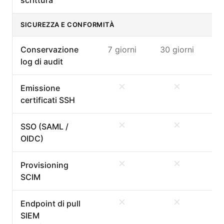
SICUREZZA E CONFORMITÀ
Conservazione
7 giorni
30 giorni
90 
log di audit
Emissione
certificati SSH
SSO (SAML /
OIDC)
Provisioning
SCIM
Endpoint di pull
SIEM