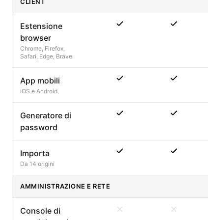
CLIENT
Estensione
browser
Chrome, Firefox,
Safari, Edge, Brave
App mobili
iOS e Android
Generatore di
password
Importa
Da 14 origini
AMMINISTRAZIONE E RETE
Console di