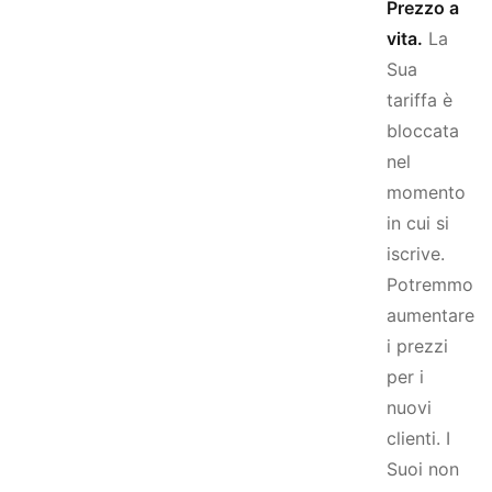
Prezzo a
vita.
La
Sua
tariffa è
bloccata
nel
momento
in cui si
iscrive.
Potremmo
aumentare
i prezzi
per i
nuovi
clienti. I
Suoi non