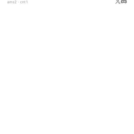
ams2 · cnt1