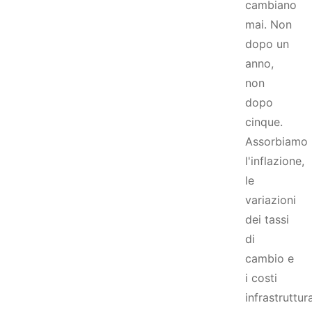
cambiano
mai. Non
dopo un
anno,
non
dopo
cinque.
Assorbiamo
l'inflazione,
le
variazioni
dei tassi
di
cambio e
i costi
infrastruttura