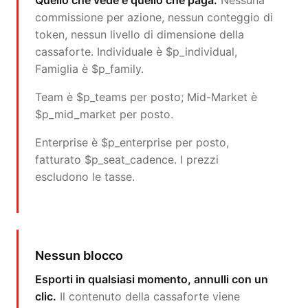
Quello che vede è quello che paga.
Nessuna
commissione per azione, nessun conteggio di
token, nessun livello di dimensione della
cassaforte. Individuale è $p_individual,
Famiglia è $p_family.
Team è $p_teams per posto; Mid-Market è
$p_mid_market per posto.
Enterprise è $p_enterprise per posto,
fatturato $p_seat_cadence. I prezzi
escludono le tasse.
Nessun blocco
Esporti in qualsiasi momento, annulli con un
clic.
Il contenuto della cassaforte viene