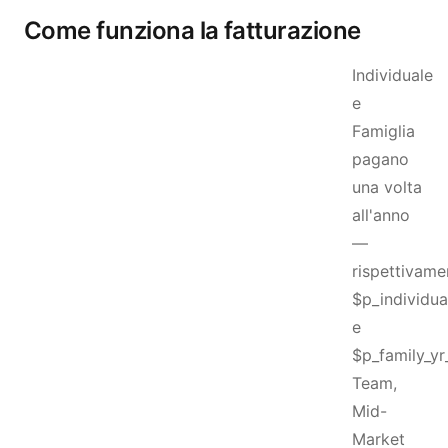
Come funziona la fatturazione
Individuale
e
Famiglia
pagano
una volta
all'anno
—
rispettivame
$p_individua
e
$p_family_yr
Team,
Mid-
Market