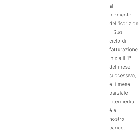
al
momento
dell'iscrizion
Il Suo
ciclo di
fatturazione
inizia il 1°
del mese
successivo,
e il mese
parziale
intermedio
è a
nostro
carico.