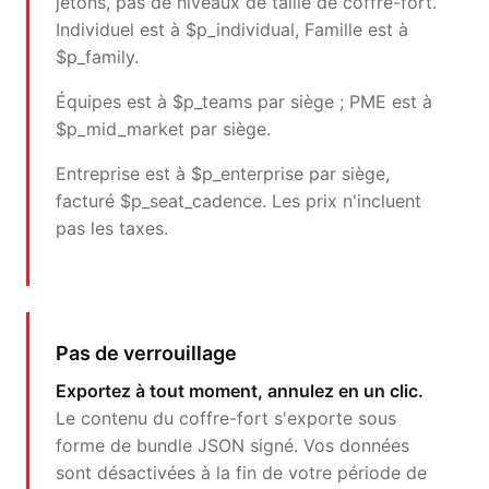
jetons, pas de niveaux de taille de coffre-fort.
Individuel est à $p_individual, Famille est à
$p_family.
Équipes est à $p_teams par siège ; PME est à
$p_mid_market par siège.
Entreprise est à $p_enterprise par siège,
facturé $p_seat_cadence. Les prix n'incluent
pas les taxes.
Pas de verrouillage
Exportez à tout moment, annulez en un clic.
Le contenu du coffre-fort s'exporte sous
forme de bundle JSON signé. Vos données
sont désactivées à la fin de votre période de