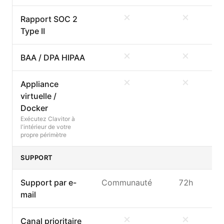
Rapport SOC 2
Type II
BAA / DPA HIPAA
Appliance
virtuelle /
Docker
Exécutez Clavitor à
l'intérieur de votre
propre périmètre
SUPPORT
Support par e-
Communauté
72h
mail
Canal prioritaire