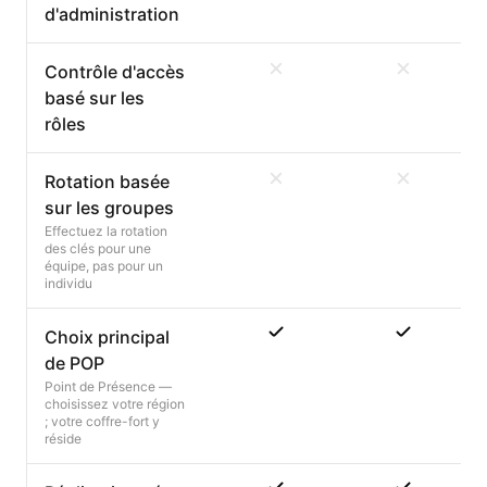
d'administration
Contrôle d'accès
basé sur les
rôles
Rotation basée
sur les groupes
Effectuez la rotation
des clés pour une
équipe, pas pour un
individu
Choix principal
de POP
Point de Présence —
choisissez votre région
; votre coffre-fort y
réside