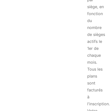
siège, en
fonction
du
nombre
de sièges
actifs le
1er de
chaque
mois.
Tous les
plans
sont
facturés
à
l'inscription.
Votre