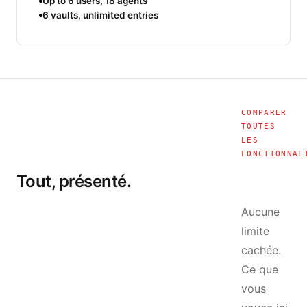
Up to 6 users, 18 agents
6 vaults, unlimited entries
COMPARER
TOUTES
LES
FONCTIONNAL
Tout, présenté.
Aucune
limite
cachée.
Ce que
vous