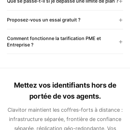
Que se passe-t-il si je dépasse une limite de plan ?
Proposez-vous un essai gratuit ?
Comment fonctionne la tarification PME et
Entreprise ?
Mettez vos identifiants hors de
portée de vos agents.
Clavitor maintient les coffres-forts à distance :
infrastructure séparée, frontière de confiance
séparée, réplication géo-redondante. Vos