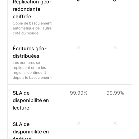
Réplication géo-
redondante
chiffrée
Copie de basculement
automatique de l'autre
côté du monde
Écritures géo-
distribuées
Les écritures se
répliquent entre les
régions, continuent
depuis le basculement
SLA de
99.99%
99.99%
disponibilité en
lecture
SLA de
disponibilité en
écriture