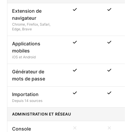
Extension de
navigateur
Chrome, Firefox, Safari,
Edge, Brave
Applications
mobiles
iOS et Android
Générateur de
mots de passe
Importation
Depuis 14 sources
ADMINISTRATION ET RÉSEAU
Console