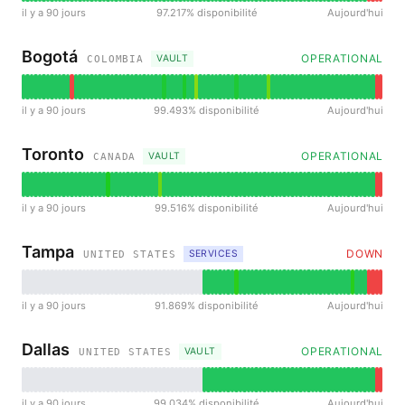
il y a 90 jours
97.217% disponibilité
Aujourd'hui
Bogotá
OPERATIONAL
VAULT
COLOMBIA
il y a 90 jours
99.493% disponibilité
Aujourd'hui
Toronto
OPERATIONAL
VAULT
CANADA
il y a 90 jours
99.516% disponibilité
Aujourd'hui
Tampa
DOWN
SERVICES
UNITED STATES
il y a 90 jours
91.869% disponibilité
Aujourd'hui
Dallas
OPERATIONAL
VAULT
UNITED STATES
il y a 90 jours
99.034% disponibilité
Aujourd'hui