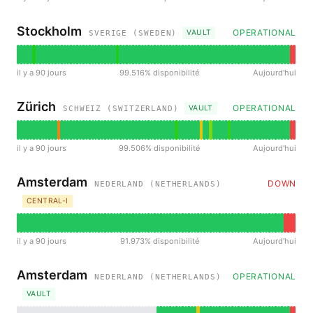
Stockholm
OPERATIONAL
VAULT
SVERIGE (SWEDEN)
il y a 90 jours
99.516% disponibilité
Aujourd'hui
Zürich
OPERATIONAL
VAULT
SCHWEIZ (SWITZERLAND)
il y a 90 jours
99.506% disponibilité
Aujourd'hui
Amsterdam
DOWN
NEDERLAND (NETHERLANDS)
CENTRAL-I
il y a 90 jours
91.973% disponibilité
Aujourd'hui
Amsterdam
OPERATIONAL
NEDERLAND (NETHERLANDS)
VAULT