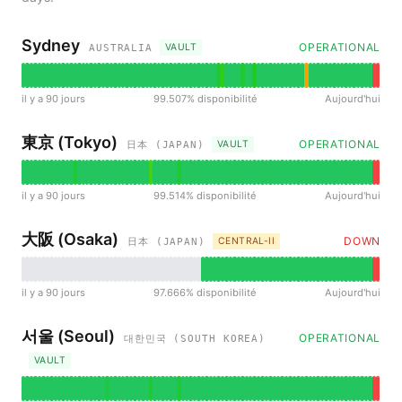
Sydney
OPERATIONAL
VAULT
AUSTRALIA
il y a 90 jours
99.507% disponibilité
Aujourd'hui
東京 (Tokyo)
OPERATIONAL
VAULT
日本 (JAPAN)
il y a 90 jours
99.514% disponibilité
Aujourd'hui
大阪 (Osaka)
DOWN
CENTRAL-II
日本 (JAPAN)
il y a 90 jours
97.666% disponibilité
Aujourd'hui
서울 (Seoul)
OPERATIONAL
대한민국 (SOUTH KOREA)
VAULT