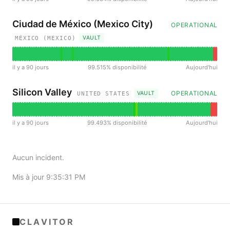
Ciudad de México (Mexico City)
OPERATIONAL
VAULT
MÉXICO (MEXICO)
il y a 90 jours
99.515% disponibilité
Aujourd'hui
Silicon Valley
OPERATIONAL
VAULT
UNITED STATES
il y a 90 jours
99.493% disponibilité
Aujourd'hui
Aucun incident.
Mis à jour 9:35:31 PM
CLAVITOR