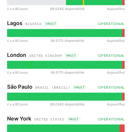
il y a 90 jours
99.024% disponibilité
Aujourd'hui
Lagos
OPERATIONAL
VAULT
NIGERIA
il y a 90 jours
99.517% disponibilité
Aujourd'hui
London
OPERATIONAL
VAULT
UNITED KINGDOM
il y a 90 jours
99.517% disponibilité
Aujourd'hui
São Paulo
OPERATIONAL
VAULT
BRASIL (BRAZIL)
il y a 90 jours
99.034% disponibilité
Aujourd'hui
New York
OPERATIONAL
VAULT
UNITED STATES