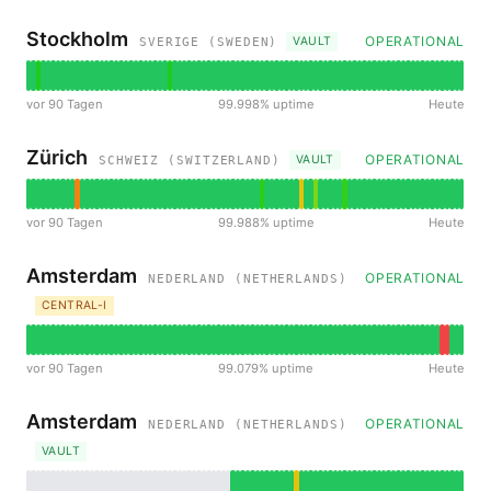
Stockholm
OPERATIONAL
VAULT
SVERIGE (SWEDEN)
vor 90 Tagen
99.998% uptime
Heute
Zürich
OPERATIONAL
VAULT
SCHWEIZ (SWITZERLAND)
vor 90 Tagen
99.988% uptime
Heute
Amsterdam
OPERATIONAL
NEDERLAND (NETHERLANDS)
CENTRAL-I
vor 90 Tagen
99.079% uptime
Heute
Amsterdam
OPERATIONAL
NEDERLAND (NETHERLANDS)
VAULT