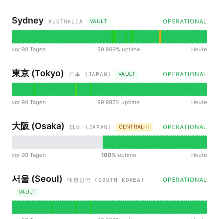
Sydney
OPERATIONAL
VAULT
AUSTRALIA
vor 90 Tagen
99.989% uptime
Heute
東京 (Tokyo)
OPERATIONAL
VAULT
日本 (JAPAN)
vor 90 Tagen
99.997% uptime
Heute
大阪 (Osaka)
OPERATIONAL
CENTRAL-II
日本 (JAPAN)
vor 90 Tagen
100%
uptime
Heute
서울 (Seoul)
OPERATIONAL
대한민국 (SOUTH KOREA)
VAULT