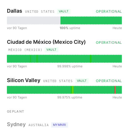
Dallas
OPERATIONAL
VAULT
UNITED STATES
vor 90 Tagen
100%
uptime
Heute
Ciudad de México (Mexico City)
OPERATIONAL
VAULT
MÉXICO (MEXICO)
vor 90 Tagen
99.998% uptime
Heute
Silicon Valley
OPERATIONAL
VAULT
UNITED STATES
vor 90 Tagen
99.975% uptime
Heute
GEPLANT
Sydney
MYMNRI
AUSTRALIA