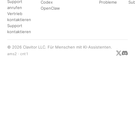
Support
Codex
Probleme
Su
anrufen
OpenClaw
Vertrieb
kontaktieren
Support
kontaktieren
© 2026 Clavitor LLC. Für Menschen mit KI-Assistenten.
ams2 · cnt1