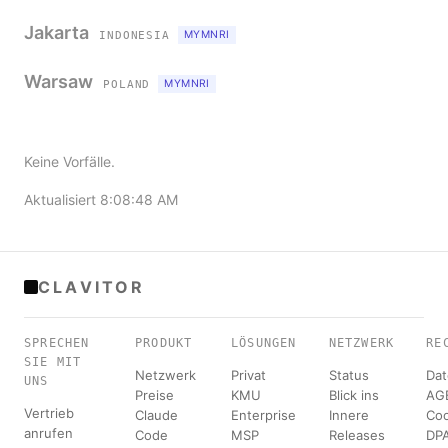
Jakarta
MYMNRI
INDONESIA
Warsaw
MYMNRI
POLAND
Keine Vorfälle.
Aktualisiert 8:08:48 AM
CLAVITOR
SPRECHEN
PRODUKT
LÖSUNGEN
NETZWERK
RE
SIE MIT
Netzwerk
Privat
Status
Dat
UNS
Preise
KMU
Blick ins
AG
Vertrieb
Claude
Enterprise
Innere
Coo
anrufen
Code
MSP
Releases
DP