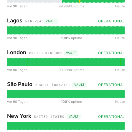
vor 90 Tagen
99.989% uptime
Heute
Lagos
OPERATIONAL
VAULT
NIGERIA
vor 90 Tagen
100%
uptime
Heute
London
OPERATIONAL
VAULT
UNITED KINGDOM
vor 90 Tagen
99.998% uptime
Heute
São Paulo
OPERATIONAL
VAULT
BRASIL (BRAZIL)
vor 90 Tagen
100%
uptime
Heute
New York
OPERATIONAL
VAULT
UNITED STATES