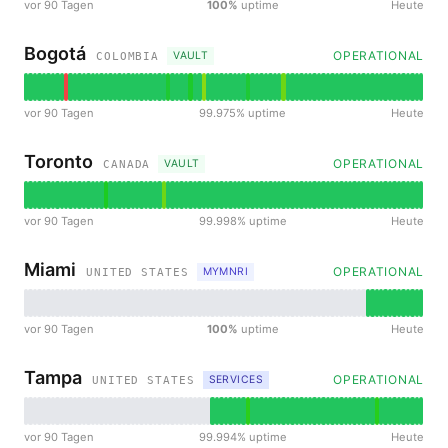
vor 90 Tagen
100%
uptime
Heute
Bogotá
OPERATIONAL
VAULT
COLOMBIA
vor 90 Tagen
99.975% uptime
Heute
Toronto
OPERATIONAL
VAULT
CANADA
vor 90 Tagen
99.998% uptime
Heute
Miami
OPERATIONAL
MYMNRI
UNITED STATES
vor 90 Tagen
100%
uptime
Heute
Tampa
OPERATIONAL
SERVICES
UNITED STATES
vor 90 Tagen
99.994% uptime
Heute