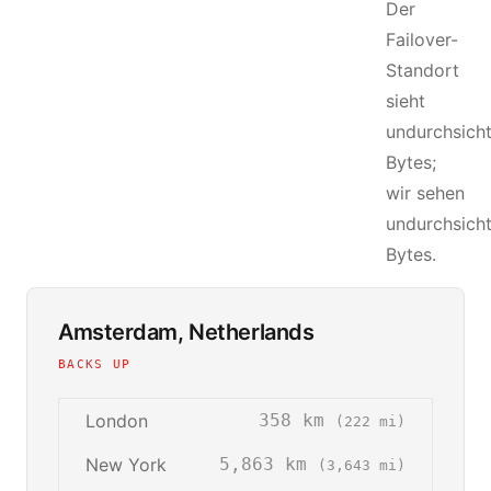
Der
Failover-
Standort
sieht
undurchsicht
Bytes;
wir sehen
undurchsicht
Bytes.
Amsterdam, Netherlands
BACKS UP
London
358 km
(222 mi)
New York
5,863 km
(3,643 mi)