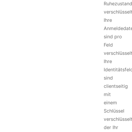
Ruhezustan
verschlüsselt
Ihre
Anmeldedat
sind pro
Feld
verschlüsselt
Ihre
Identitätsfel
sind
clientseitig
mit
einem
Schlüssel
verschlüsselt
der Ihr