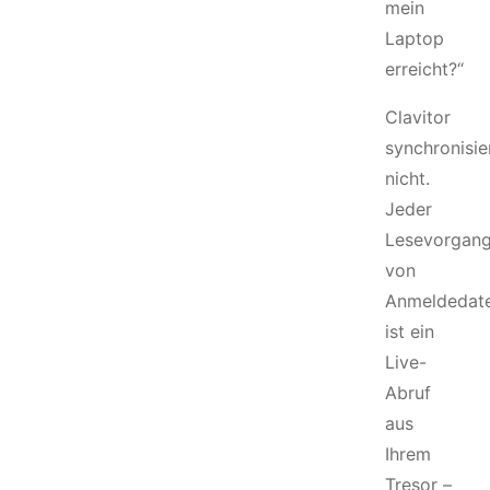
mein
Laptop
erreicht?“
Clavitor
synchronisie
nicht.
Jeder
Lesevorgan
von
Anmeldedat
ist ein
Live-
Abruf
aus
Ihrem
Tresor –