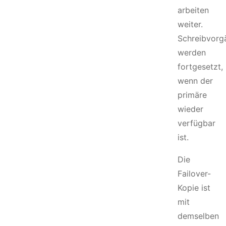
arbeiten
weiter.
Schreibvorg
werden
fortgesetzt,
wenn der
primäre
wieder
verfügbar
ist.
Die
Failover-
Kopie ist
mit
demselben