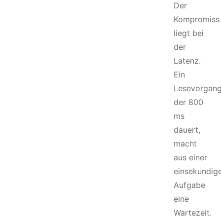
Der
Kompromiss
liegt bei
der
Latenz.
Ein
Lesevorgang
der 800
ms
dauert,
macht
aus einer
einsekundig
Aufgabe
eine
Wartezeit.