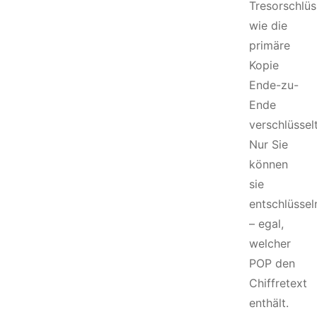
Tresorschlüs
wie die
primäre
Kopie
Ende-zu-
Ende
verschlüsselt
Nur Sie
können
sie
entschlüssel
– egal,
welcher
POP den
Chiffretext
enthält.