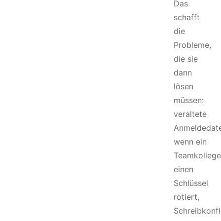
Das
schafft
die
Probleme,
die sie
dann
lösen
müssen:
veraltete
Anmeldedate
wenn ein
Teamkollege
einen
Schlüssel
rotiert,
Schreibkonfl