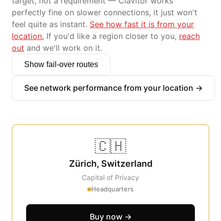
target, not a requirement — Clavitor works
perfectly fine on slower connections, it just won't
feel quite as instant.
See how fast it is from your
location.
If you'd like a region closer to you,
reach
out
and we'll work on it.
Show fail-over routes
See network performance from your location →
🇨🇭
Zürich, Switzerland
Capital of Privacy
Headquarters
Buy now →