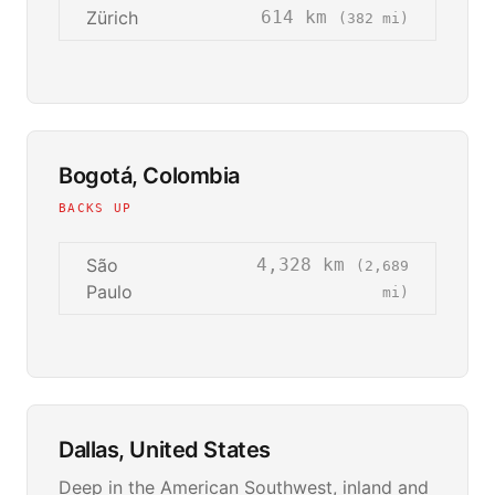
Zürich
614 km
(382 mi)
Bogotá, Colombia
BACKS UP
São
4,328 km
(2,689
Paulo
mi)
Dallas, United States
Deep in the American Southwest, inland and