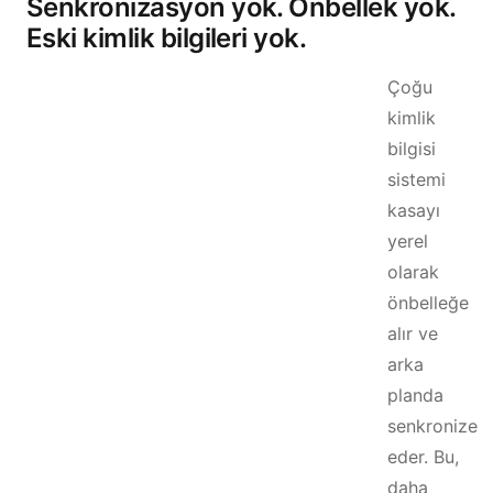
Senkronizasyon yok. Önbellek yok.
Eski kimlik bilgileri yok.
Çoğu
kimlik
bilgisi
sistemi
kasayı
yerel
olarak
önbelleğe
alır ve
arka
planda
senkronize
eder. Bu,
daha