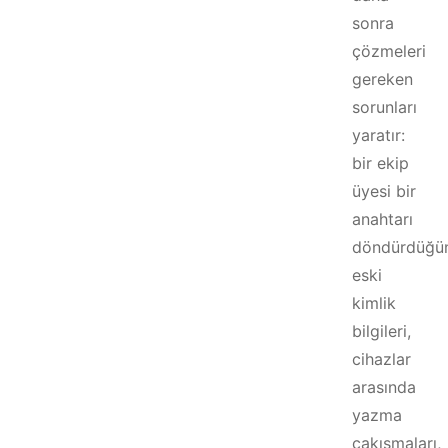
sonra
çözmeleri
gereken
sorunları
yaratır:
bir ekip
üyesi bir
anahtarı
döndürdüğü
eski
kimlik
bilgileri,
cihazlar
arasında
yazma
çakışmaları,