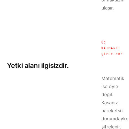
ulaşır.
ÜÇ
KATMANLI
ŞIFRELEME
Yetki alanı ilgisizdir.
Matematik
ise öyle
değil.
Kasanız
hareketsiz
durumdayke
şifrelenir.