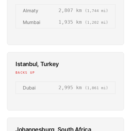
Almaty
2,807 km
(1,744 mi)
Mumbai
1,935 km
(1,202 mi)
Istanbul, Turkey
BACKS UP
Dubai
2,995 km
(1,861 mi)
Johannesburg, South Africa