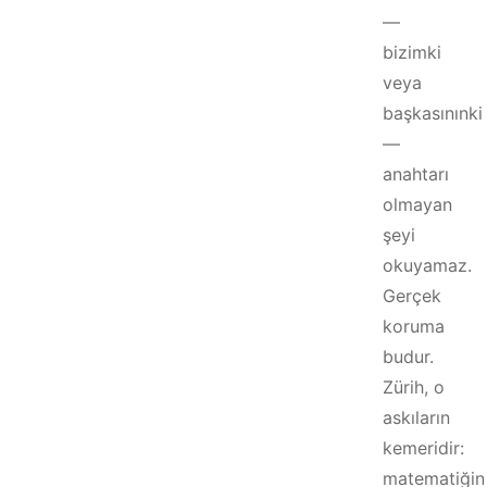
—
bizimki
veya
başkasınınki
—
anahtarı
olmayan
şeyi
okuyamaz.
Gerçek
koruma
budur.
Zürih, o
askıların
kemeridir:
matematiğin