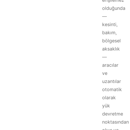
erişilemez
olduğunda
—
kesinti,
bakım,
bölgesel
aksaklık
—
aracılar
ve
uzantılar
otomatik
olarak
yük
devretme
noktasından