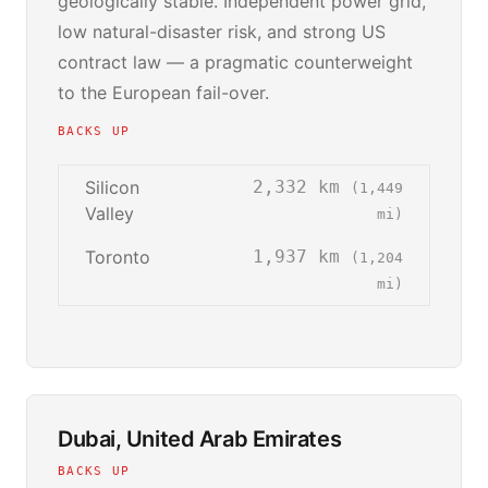
geologically stable. Independent power grid,
low natural-disaster risk, and strong US
contract law — a pragmatic counterweight
to the European fail-over.
BACKS UP
Silicon
2,332 km
(1,449
Valley
mi)
Toronto
1,937 km
(1,204
mi)
Dubai, United Arab Emirates
BACKS UP