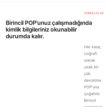
SÜREKLILIK
Birincil POP'unuz çalışmadığında
kimlik bilgileriniz okunabilir
durumda kalır.
Her kasa,
coğrafi
olarak
uzak bir
yük
devretme
POP'una
çoğaltılır.
Birincil