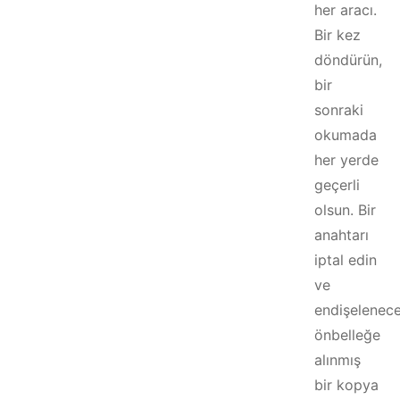
her aracı.
Bir kez
döndürün,
bir
sonraki
okumada
her yerde
geçerli
olsun. Bir
anahtarı
iptal edin
ve
endişelenec
önbelleğe
alınmış
bir kopya