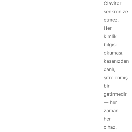
Clavitor
senkronize
etmez.
Her
kimlik
bilgisi
okuması,
kasanızdan
canlı,
şifrelenmiş
bir
getirmedir
— her
zaman,
her
cihaz,