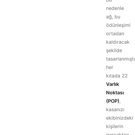
nedenle
ağ, bu
ödünleşimi
ortadan
kaldıracak
şekilde
tasarlanmıştı
her
kıtada 22
Varlık
Noktası
(POP)
,
kasanızı
ekibinizdeki
kişilerin
gerçekten