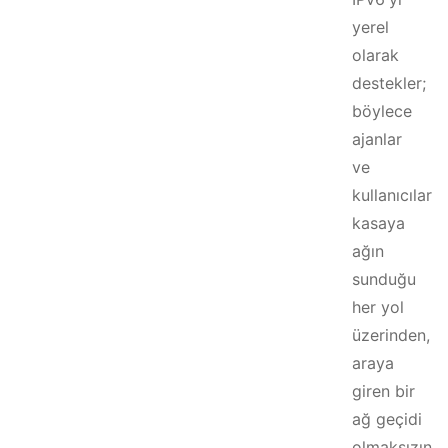
yerel
olarak
destekler;
böylece
ajanlar
ve
kullanıcılar
kasaya
ağın
sunduğu
her yol
üzerinden,
araya
giren bir
ağ geçidi
olmaksızın