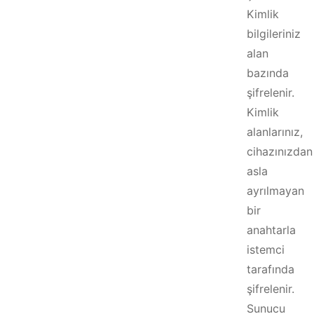
Kimlik
bilgileriniz
alan
bazında
şifrelenir.
Kimlik
alanlarınız,
cihazınızdan
asla
ayrılmayan
bir
anahtarla
istemci
tarafında
şifrelenir.
Sunucu