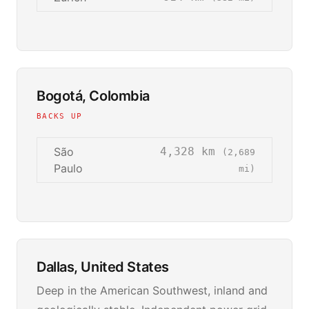
Bogotá, Colombia
BACKS UP
São
4,328 km
(2,689
Paulo
mi)
Dallas, United States
Deep in the American Southwest, inland and