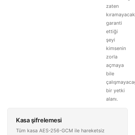
zaten
kıramayacakl
garanti
ettiği
şeyi
kimsenin
zorla
açmaya
bile
çalışmayaca
bir yetki
alanı.
Kasa şifrelemesi
Tüm kasa AES-256-GCM ile hareketsiz