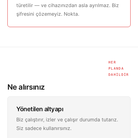
türetilir — ve cihazınızdan asla ayrılmaz. Biz
şifresini çözemeyiz. Nokta.
HER
PLANDA
DAHILDIR
Ne alırsınız
Yönetilen altyapı
Biz çalıştırır, izler ve çalışır durumda tutarız.
Siz sadece kullanırsınız.