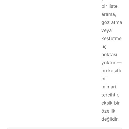
bir liste,
arama,
göz atma
veya
keşfetme
uç
noktası
yoktur —
bu kasıtlı
bir
mimari
tercihtir,
eksik bir
özellik
değildir.