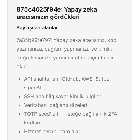
875c4025f94e: Yapay zeka
aracısınızın gördükleri
Paylaşılan alanlar
7a35b99fe797: Yapay zeka aracısınız, kod
yazmanıza, dağıtım yapmanıza ve kimlik
doğrulamanıza yardımcı olmak için bunları
okur.
API anahtarları (GitHub, AWS, Stripe,
OpenAI...)
SSH ana bilgisayar kimlik bilgileri
Veritabanı bağlantı dizeleri
TOTP seed'leri — isteğe bağlı anlık 2FA
kodları
Hizmet hesabı parolaları