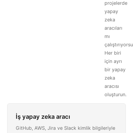
projelerde
yapay
zeka
aracıları
mı
çalıştırıyors
Her biri
için ayrı
bir yapay
zeka
aracısı
oluşturun.
İş yapay zeka aracı
GitHub, AWS, Jira ve Slack kimlik bilgileriyle