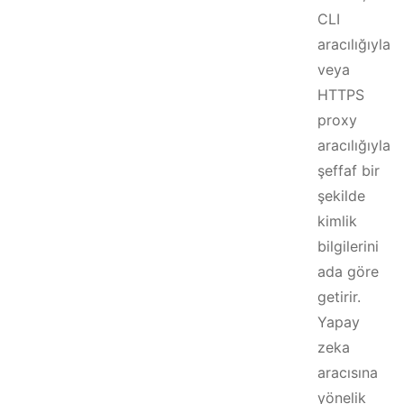
CLI
aracılığıyla
veya
HTTPS
proxy
aracılığıyla
şeffaf bir
şekilde
kimlik
bilgilerini
ada göre
getirir.
Yapay
zeka
aracısına
yönelik