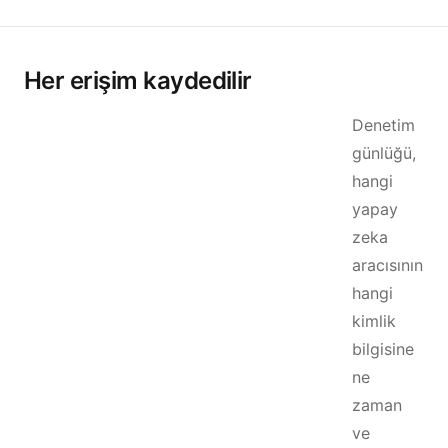
Her erişim kaydedilir
Denetim
günlüğü,
hangi
yapay
zeka
aracısının
hangi
kimlik
bilgisine
ne
zaman
ve