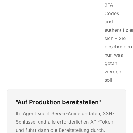
2FA-
Codes
und
authentifizie
sich – Sie
beschreiben
nur, was
getan
werden
soll.
"Auf Produktion bereitstellen"
Ihr Agent sucht Server-Anmeldedaten, SSH-
Schlüssel und alle erforderlichen API-Token –
und führt dann die Bereitstellung durch.