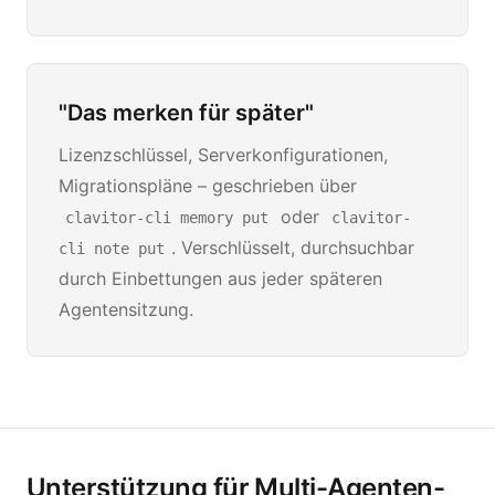
"Das merken für später"
Lizenzschlüssel, Serverkonfigurationen,
Migrationspläne – geschrieben über
oder
clavitor-cli memory put
clavitor-
. Verschlüsselt, durchsuchbar
cli note put
durch Einbettungen aus jeder späteren
Agentensitzung.
Unterstützung für Multi-Agenten-