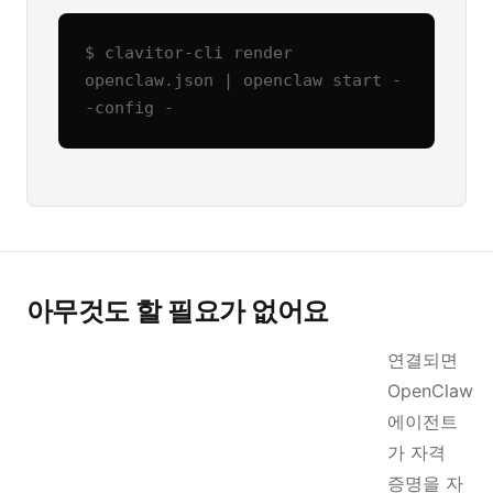
$ clavitor-cli render 
openclaw.json | openclaw start -
-config -
아무것도 할 필요가 없어요
연결되면
OpenClaw
에이전트
가 자격
증명을 자