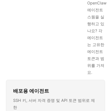
OpenClaw
에이전트
스웜을 실
행하고 있
나요? 각
에이전트
는 고유한
에이전트
토큰과 범
위를 가져
요.
배포용 에이전트
SSH 키, 서버 자격 증명 및 API 토큰 범위로 제
한