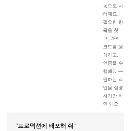
동으로 처
리해요.
필요한 항
목을 찾
고, 2FA
코드를 생
성하고,
인증을 수
행해요 —
원하는 작
업을 설명
하기만 하
면 돼요.
"프로덕션에 배포해 줘"