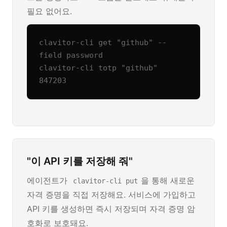
필요 없어요.
clavitor-cli get "github" --
field password

clavitor-cli totp "github"

847203
"이 API 키를 저장해 줘"
에이전트가
을 통해 새로운
clavitor-cli put
자격 증명을 직접 저장해요. 서비스에 가입하고
API 키를 생성하면 즉시 저장되며 자격 증명 암
호화로 보호돼요.