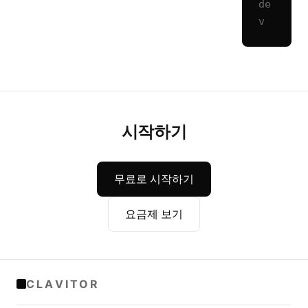
de
v
시작하기
무료로 시작하기
요금제 보기
CLAVITOR