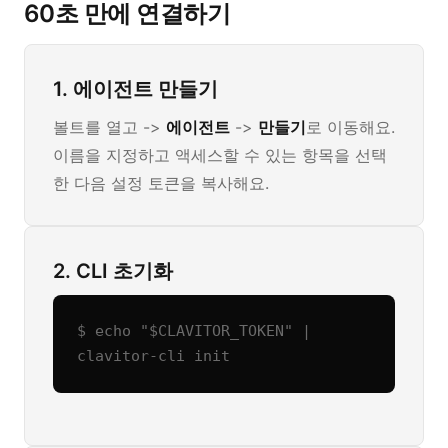
60초 만에 연결하기
1. 에이전트 만들기
볼트를 열고 ->
에이전트
->
만들기
로 이동해요.
이름을 지정하고 액세스할 수 있는 항목을 선택
한 다음 설정 토큰을 복사해요.
2. CLI 초기화
$ echo "$CLAVITOR_TOKEN" | 
clavitor-cli init