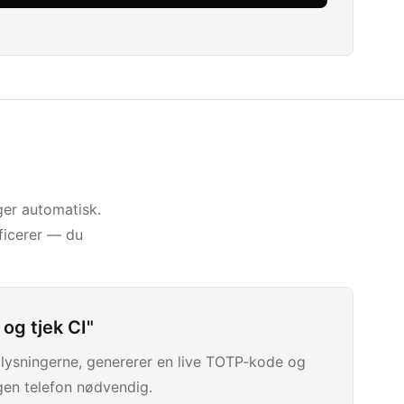
ger automatisk.
ficerer — du
og tjek CI"
plysningerne, genererer en live TOTP-kode og
ngen telefon nødvendig.