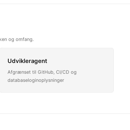
oken og omfang.
Udvikleragent
Afgrænset til GitHub, CI/CD og
databaseloginoplysninger