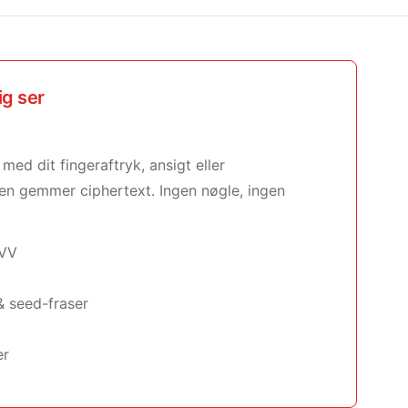
ig ser
med dit fingeraftryk, ansigt eller
en gemmer ciphertext. Ingen nøgle, ingen
CVV
 seed-fraser
er