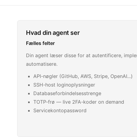
Hvad din agent ser
Fælles felter
Din agent læser disse for at autentificere, imp
automatisere.
API-nøgler (GitHub, AWS, Stripe, OpenAI...)
SSH-host loginoplysninger
Databaseforbindelsesstrenge
TOTP-frø — live 2FA-koder on demand
Servicekontopassword