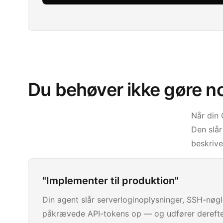
Du behøver ikke gøre n
Når din 
Den slår
beskrive
"Implementer til produktion"
Din agent slår serverloginoplysninger, SSH-nøgl
påkrævede API-tokens op — og udfører derefte