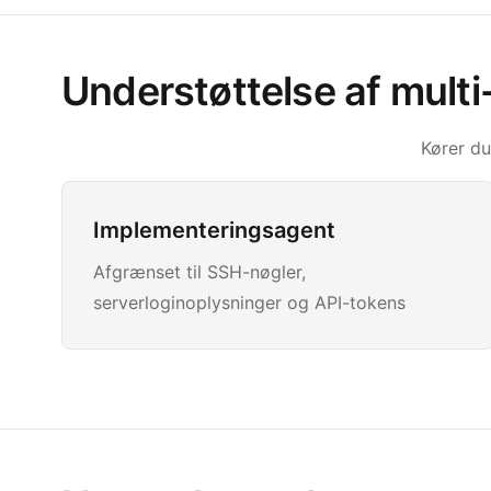
Understøttelse af mult
Kører d
Implementeringsagent
Afgrænset til SSH-nøgler,
serverloginoplysninger og API-tokens