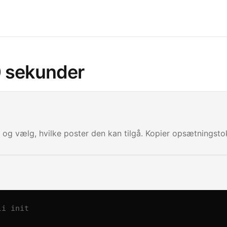
0 sekunder
 og vælg, hvilke poster den kan tilgå. Kopier opsætningsto
li init