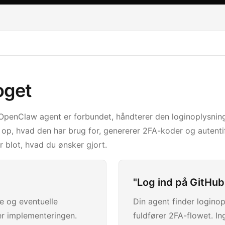
oget
OpenClaw agent er forbundet, håndterer den loginoplysnin
 op, hvad den har brug for, genererer 2FA-koder og autenti
r blot, hvad du ønsker gjort.
"Log ind på GitHub 
e og eventuelle
Din agent finder logino
r implementeringen.
fuldfører 2FA-flowet. I