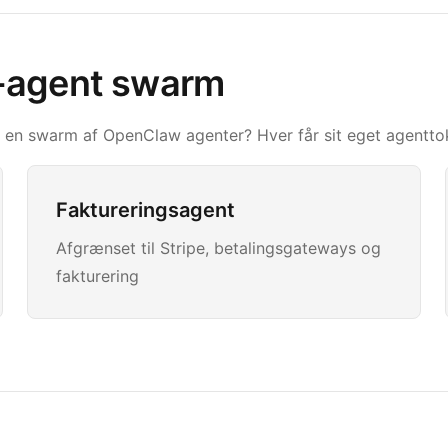
i-agent swarm
u en swarm af OpenClaw agenter? Hver får sit eget agentt
Faktureringsagent
Afgrænset til Stripe, betalingsgateways og
fakturering