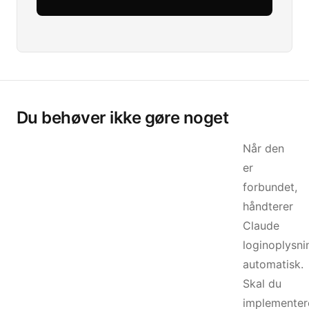
Du behøver ikke gøre noget
Når den
er
forbundet,
håndterer
Claude
loginoplysni
automatisk.
Skal du
implementer