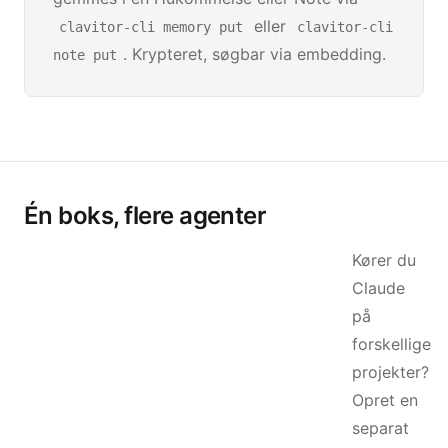
eller
clavitor-cli memory put
clavitor-cli
. Krypteret, søgbar via embedding.
note put
Én boks, flere agenter
Kører du
Claude
på
forskellige
projekter?
Opret en
separat