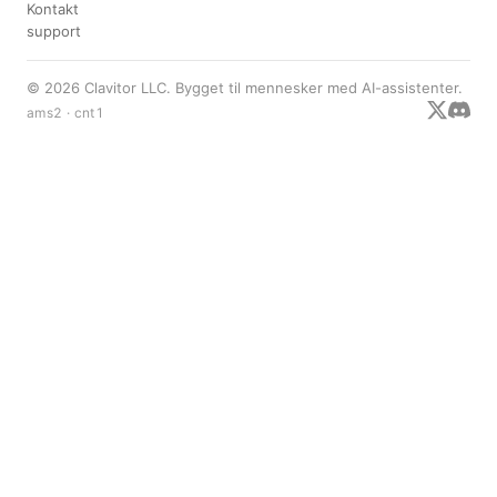
Kontakt
support
© 2026 Clavitor LLC. Bygget til mennesker med AI-assistenter.
ams2 · cnt1