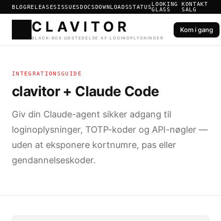
LOOKING
KONTAKT
BLOG
RELEASES
ISSUES
DOCS
DOWNLOADS
STATUS
GLASS
SALG
Kom i gang
CLAVIT
INTEGRATIONSGUIDE
BLACK-BOX UDSTEDELSE AF
clavitor + Claude Code
Giv din Claude-agent sikker adgang til
loginoplysninger, TOTP-koder og API-nøgler —
uden at eksponere kortnumre, pas eller
gendannelseskoder.