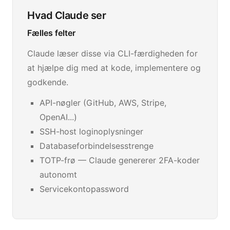
Hvad Claude ser
Fælles felter
Claude læser disse via CLI-færdigheden for
at hjælpe dig med at kode, implementere og
godkende.
API-nøgler (GitHub, AWS, Stripe,
OpenAI...)
SSH-host loginoplysninger
Databaseforbindelsesstrenge
TOTP-frø — Claude genererer 2FA-koder
autonomt
Servicekontopassword