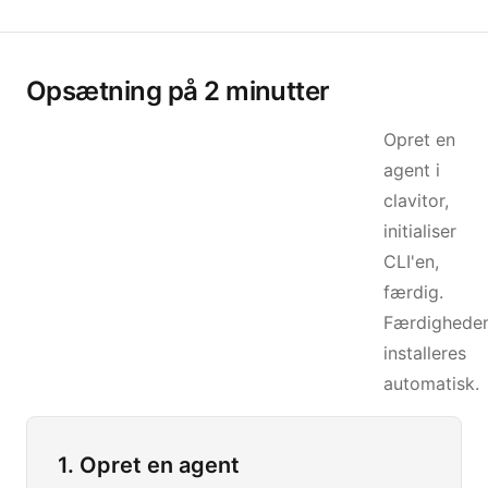
Opsætning på 2 minutter
Opret en
agent i
clavitor,
initialiser
CLI'en,
færdig.
Færdighede
installeres
automatisk.
1. Opret en agent