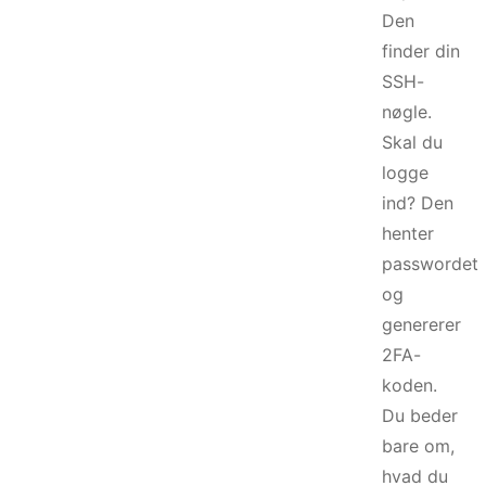
Den
finder din
SSH-
nøgle.
Skal du
logge
ind? Den
henter
passwordet
og
genererer
2FA-
koden.
Du beder
bare om,
hvad du