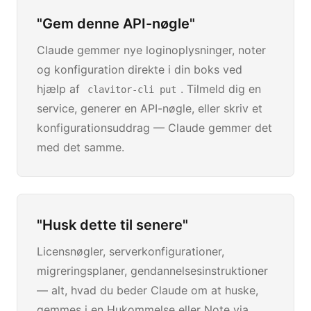
"Gem denne API-nøgle"
Claude gemmer nye loginoplysninger, noter
og konfiguration direkte i din boks ved
hjælp af
. Tilmeld dig en
clavitor-cli put
service, generer en API-nøgle, eller skriv et
konfigurationsuddrag — Claude gemmer det
med det samme.
"Husk dette til senere"
Licensnøgler, serverkonfigurationer,
migreringsplaner, gendannelsesinstruktioner
— alt, hvad du beder Claude om at huske,
gemmes i en Hukommelse eller Note via