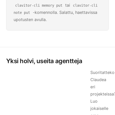
tai
clavitor-cli memory put
clavitor-cli
-komennolla. Salattu, haettavissa
note put
upotusten avulla.
Yksi holvi, useita agentteja
Suoritatteko
Claudea
eri
projekteissa
Luo
jokaiselle