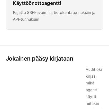
Käyttöönottoagentti
Rajattu SSH-avaimiin, tietokantatunnuksiin ja
API-tunnuksiin
Jokainen pääsy kirjataan
Auditloki
kirjaa,
mikä
agentti
käytti
mitäkin