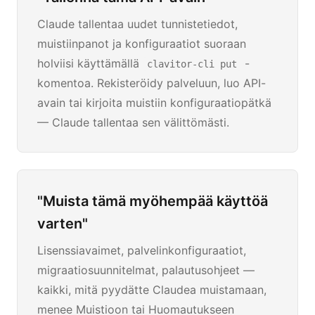
Claude tallentaa uudet tunnistetiedot,
muistiinpanot ja konfiguraatiot suoraan
holviisi käyttämällä
-
clavitor-cli put
komentoa. Rekisteröidy palveluun, luo API-
avain tai kirjoita muistiin konfiguraatiopätkä
— Claude tallentaa sen välittömästi.
"Muista tämä myöhempää käyttöä
varten"
Lisenssiavaimet, palvelinkonfiguraatiot,
migraatiosuunnitelmat, palautusohjeet —
kaikki, mitä pyydätte Claudea muistamaan,
menee Muistioon tai Huomautukseen