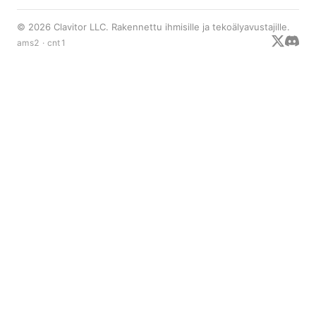
© 2026 Clavitor LLC. Rakennettu ihmisille ja tekoälyavustajille.
ams2 · cnt1