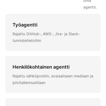
oma
agentti.
Työagentti
Rajattu GitHub-, AWS-, Jira- ja Slack-
tunnistetietoihin
Henkilökohtainen agentti
Rajattu sähköpostiin, sosiaaliseen mediaan ja
pilvitallennustilaan