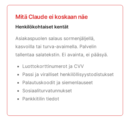
Mitä Claude ei koskaan näe
Henkilökohtaiset kentät
Asiakaspuolen salaus sormenjäljellä,
kasvoilla tai turva-avaimella. Palvelin
tallentaa salatekstin. Ei avainta, ei pääsyä.
Luottokorttinumerot ja CVV
Passi ja viralliset henkilöllisyystodistukset
Palautuskoodit ja siemenlauseet
Sosiaaliturvatunnukset
Pankkitilin tiedot