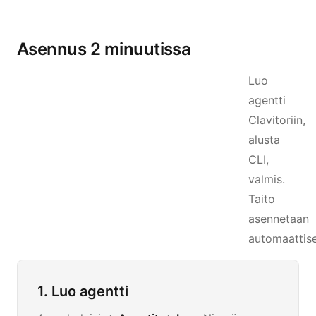
Asennus 2 minuutissa
Luo
agentti
Clavitoriin,
alusta
CLI,
valmis.
Taito
asennetaan
automaattise
1. Luo agentti