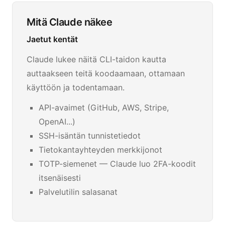
Mitä Claude näkee
Jaetut kentät
Claude lukee näitä CLI-taidon kautta
auttaakseen teitä koodaamaan, ottamaan
käyttöön ja todentamaan.
API-avaimet (GitHub, AWS, Stripe,
OpenAI...)
SSH-isäntän tunnistetiedot
Tietokantayhteyden merkkijonot
TOTP-siemenet — Claude luo 2FA-koodit
itsenäisesti
Palvelutilin salasanat