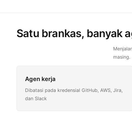
Satu brankas, banyak 
Menjala
masing.
Agen kerja
Dibatasi pada kredensial GitHub, AWS, Jira,
dan Slack