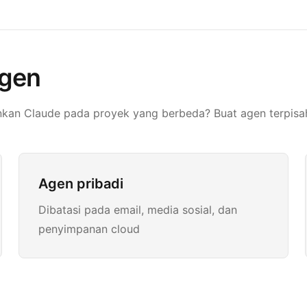
agen
nkan Claude pada proyek yang berbeda? Buat agen terpisa
Agen pribadi
Dibatasi pada email, media sosial, dan
penyimpanan cloud