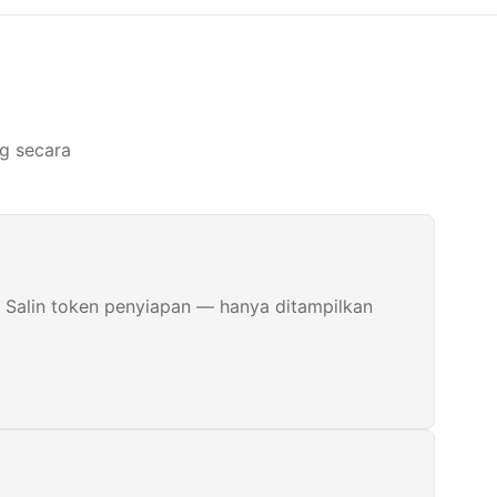
ng secara
. Salin token penyiapan — hanya ditampilkan