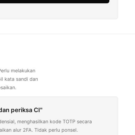
Perlu melakukan
l kata sandi dan
saikan.
an periksa CI"
ensial, menghasilkan kode TOTP secara
ikan alur 2FA. Tidak perlu ponsel.