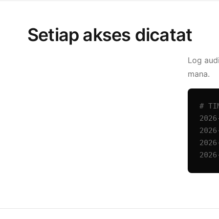
Setiap akses dicatat
Log aud
mana.
# TI
2026
2026
2026
2026