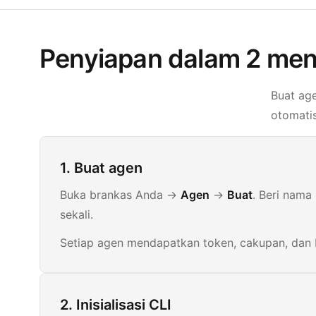
Penyiapan dalam 2 men
Buat age
otomatis
1. Buat agen
Buka brankas Anda ->
Agen
->
Buat
. Beri nama
sekali.
Setiap agen mendapatkan token, cakupan, dan ba
2. Inisialisasi CLI