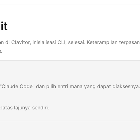
it
n di Clavitor, inisialisasi CLI, selesai. Keterampilan terpasa
.
 "Claude Code" dan pilih entri mana yang dapat diaksesnya
tas lajunya sendiri.