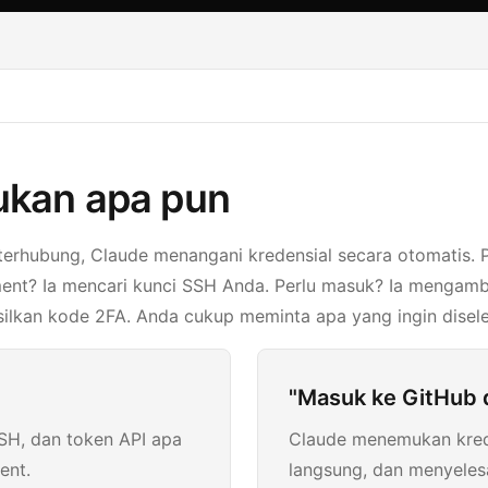
ukan apa pun
terhubung, Claude menangani kredensial secara otomatis. 
ent? Ia mencari kunci SSH Anda. Perlu masuk? Ia mengambi
ilkan kode 2FA. Anda cukup meminta apa yang ingin disele
"Masuk ke GitHub d
SSH, dan token API apa
Claude menemukan kred
ent.
langsung, dan menyelesa