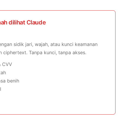
ah dilihat Claude
 dengan sidik jari, wajah, atau kunci keamanan
ciphertext. Tanpa kunci, tanpa akses.
& CVV
tah
asa benih
l