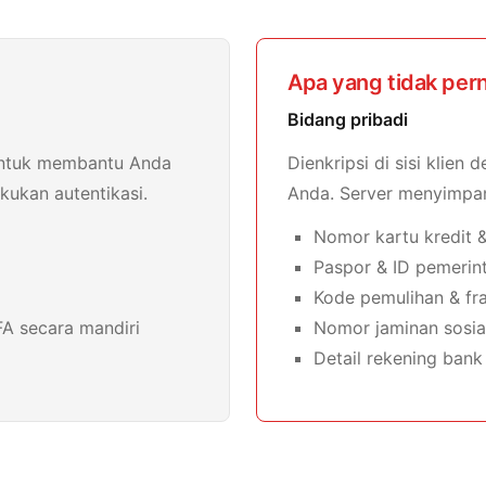
Apa yang tidak pern
Bidang pribadi
 untuk membantu Anda
Dienkripsi di sisi klien
ukan autentikasi.
Anda. Server menyimpan 
Nomor kartu kredit 
Paspor & ID pemerin
Kode pemulihan & fr
A secara mandiri
Nomor jaminan sosia
Detail rekening bank