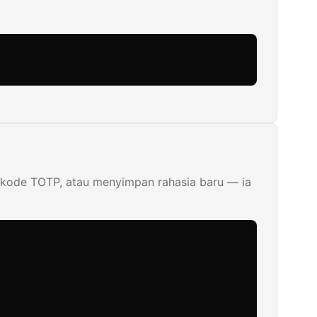
n kode TOTP, atau menyimpan rahasia baru — ia