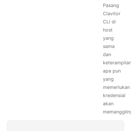
Pasang
Clavitor
CLI di
host
yang
sama
dan
keterampila
apa pun
yang
memerlukan
kredensial
akan
memanggiln