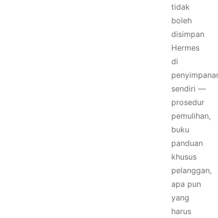
tidak
boleh
disimpan
Hermes
di
penyimpana
sendiri —
prosedur
pemulihan,
buku
panduan
khusus
pelanggan,
apa pun
yang
harus