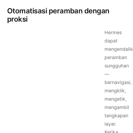
Otomatisasi peramban dengan
proksi
Hermes
dapat
mengendali
peramban
sungguhan
—
bernavigasi,
mengklik,
mengetik,
mengambil
tangkapan
layar.
Ketika