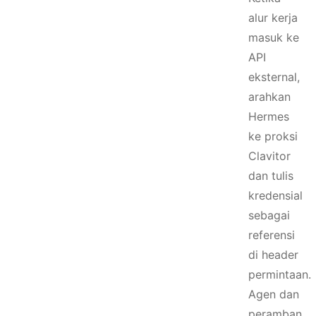
alur kerja
masuk ke
API
eksternal,
arahkan
Hermes
ke proksi
Clavitor
dan tulis
kredensial
sebagai
referensi
di header
permintaan.
Agen dan
peramban