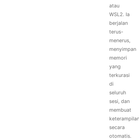
atau
WSL2. Ia
berjalan
terus-
menerus,
menyimpan
memori
yang
terkurasi
di
seluruh
sesi, dan
membuat
keterampila
secara
otomatis.