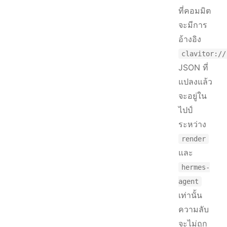
ที่คอมมิต
จะมีการ
อ้างอิง
clavitor://
JSON ที่
แปลงแล้ว
จะอยู่ใน
ไปป์
ระหว่าง
render
และ
hermes-
agent
เท่านั้น
ความลับ
จะไม่ถูก