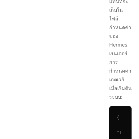
แทนที่จะ
เก็บใน
ไฟล์
กำหนดค่า
ของ
Hermes
เรนเดอร์
การ
กำหนดค่า
เกตเวย์
เมื่อเริ่มต้น
ระบบ:
{

"t