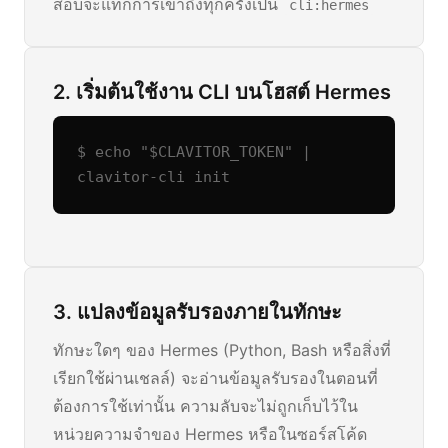
สอบจะแท็กการเข้าถึงทุกครั้งเป็น
cli:hermes
2. เริ่มต้นใช้งาน CLI บนโฮสต์ Hermes
$ echo "$CLAVITOR_TOKEN" | 
clavitor-cli init
3. แปลงข้อมูลรับรองภายในทักษะ
ทักษะใดๆ ของ Hermes (Python, Bash หรือสิ่งที่
เรียกใช้ผ่านเชลล์) จะอ่านข้อมูลรับรองในตอนที่
ต้องการใช้เท่านั้น ความลับจะไม่ถูกเก็บไว้ใน
หน่วยความจำของ Hermes หรือในซอร์สโค้ด