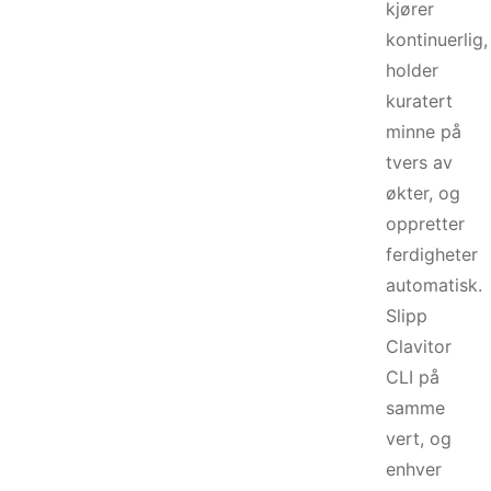
kjører
kontinuerlig,
holder
kuratert
minne på
tvers av
økter, og
oppretter
ferdigheter
automatisk.
Slipp
Clavitor
CLI på
samme
vert, og
enhver