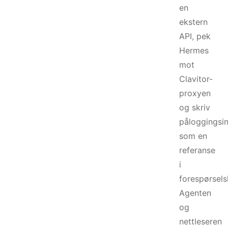
en
ekstern
API, pek
Hermes
mot
Clavitor-
proxyen
og skriv
påloggingsi
som en
referanse
i
forespørsels
Agenten
og
nettleseren