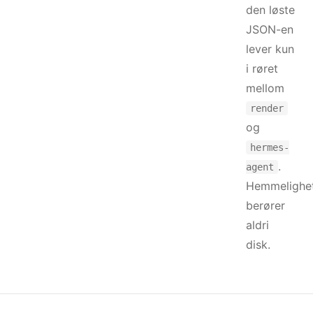
den løste
JSON-en
lever kun
i røret
mellom
render
og
hermes-
.
agent
Hemmelighe
berører
aldri
disk.