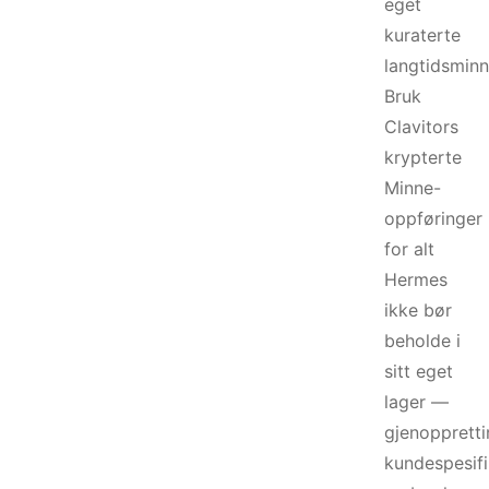
eget
kuraterte
langtidsminn
Bruk
Clavitors
krypterte
Minne-
oppføringer
for alt
Hermes
ikke bør
beholde i
sitt eget
lager —
gjenoppretti
kundespesif