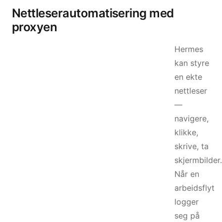
Nettleserautomatisering med
proxyen
Hermes
kan styre
en ekte
nettleser
—
navigere,
klikke,
skrive, ta
skjermbilder.
Når en
arbeidsflyt
logger
seg på