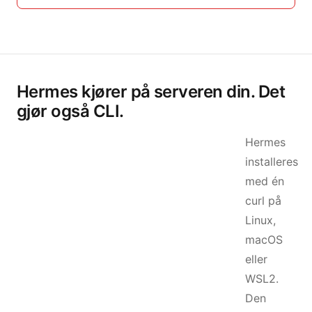
Hermes kjører på serveren din. Det
gjør også CLI.
Hermes
installeres
med én
curl på
Linux,
macOS
eller
WSL2.
Den