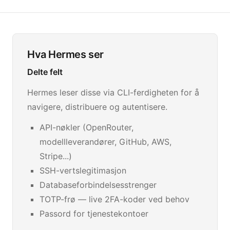
Hva Hermes ser
Delte felt
Hermes leser disse via CLI-ferdigheten for å
navigere, distribuere og autentisere.
API-nøkler (OpenRouter,
modellleverandører, GitHub, AWS,
Stripe...)
SSH-vertslegitimasjon
Databaseforbindelsesstrenger
TOTP-frø — live 2FA-koder ved behov
Passord for tjenestekontoer