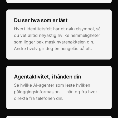
Du ser hva som er låst
Hvert identitetsfelt har et nøkkelsymbol, så
du vet alltid nøyaktig hvilke hemmeligheter
som ligger bak maskinvarenøkkelen din.
Andre hvelv gir deg én hengelås på alt.
Agentaktivitet, i hånden din
Se hvilke AI-agenter som leste hvilken
påloggingsinformasjon — når, og fra hvor —
direkte fra telefonen din.