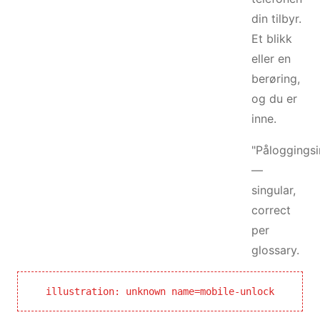
din tilbyr.
Et blikk
eller en
berøring,
og du er
inne.
"Påloggings
—
singular,
correct
per
glossary.
illustration: unknown name=mobile-unlock