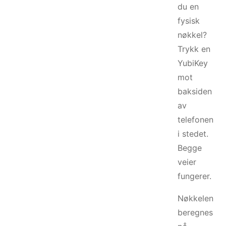
du en
fysisk
nøkkel?
Trykk en
YubiKey
mot
baksiden
av
telefonen
i stedet.
Begge
veier
fungerer.
Nøkkelen
beregnes