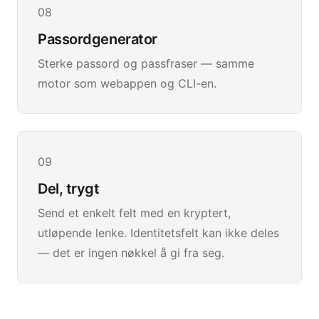
08
Passordgenerator
Sterke passord og passfraser — samme
motor som webappen og CLI-en.
09
Del, trygt
Send et enkelt felt med en kryptert,
utløpende lenke. Identitetsfelt kan ikke deles
— det er ingen nøkkel å gi fra seg.