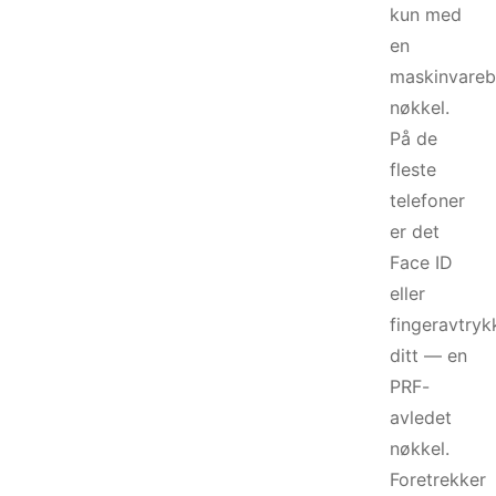
kun med
en
maskinvareb
nøkkel.
På de
fleste
telefoner
er det
Face ID
eller
fingeravtryk
ditt — en
PRF-
avledet
nøkkel.
Foretrekker