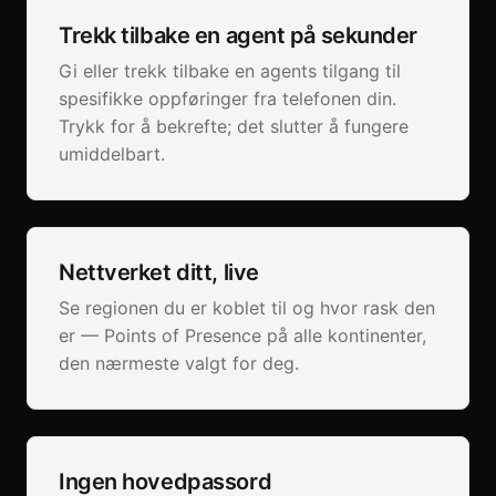
Trekk tilbake en agent på sekunder
Gi eller trekk tilbake en agents tilgang til
spesifikke oppføringer fra telefonen din.
Trykk for å bekrefte; det slutter å fungere
umiddelbart.
Nettverket ditt, live
Se regionen du er koblet til og hvor rask den
er — Points of Presence på alle kontinenter,
den nærmeste valgt for deg.
Ingen hovedpassord