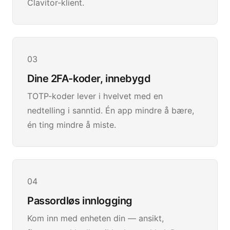
Clavitor-klient.
03
Dine 2FA-koder, innebygd
TOTP-koder lever i hvelvet med en
nedtelling i sanntid. Én app mindre å bære,
én ting mindre å miste.
04
Passordløs innlogging
Kom inn med enheten din — ansikt,