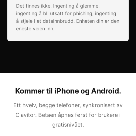
Det finnes ikke. Ingenting å glemme,
ingenting å bli utsatt for phishing, ingenting
å stjele i et datainnbrudd. Enheten din er den
eneste veien inn.
Kommer til iPhone og Android.
Ett hvelv, begge telefoner, synkronisert av
Clavitor. Betaen åpnes først for brukere i
gratisnivået.