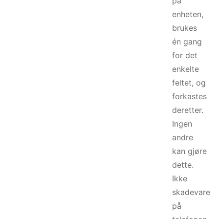
på
enheten,
brukes
én gang
for det
enkelte
feltet, og
forkastes
deretter.
Ingen
andre
kan gjøre
dette.
Ikke
skadevare
på