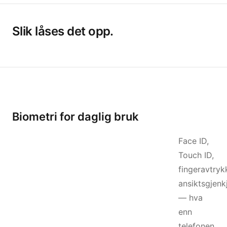
Slik låses det opp.
Biometri for daglig bruk
Face ID,
Touch ID,
fingeravtryk
ansiktsgjenk
— hva
enn
telefonen