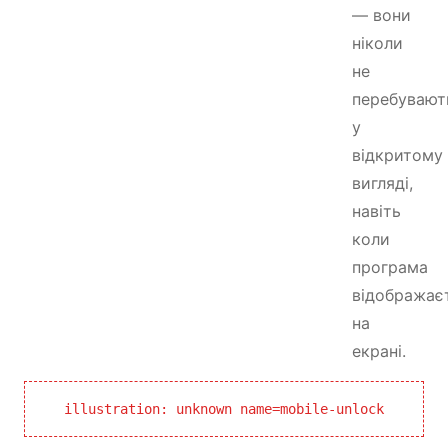
— вони
ніколи
не
перебувают
у
відкритому
вигляді,
навіть
коли
програма
відображає
на
екрані.
illustration: unknown name=mobile-unlock