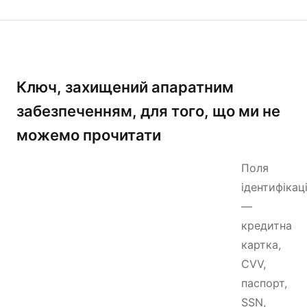
Ключ, захищений апаратним
забезпеченням, для того, що ми не
можемо прочитати
Поля
ідентифікаці
—
кредитна
картка,
CVV,
паспорт,
SSN,