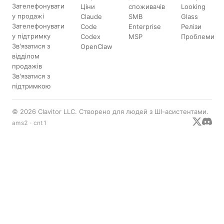
Зателефонувати
Ціни
споживачів
Looking
у продажі
Claude
SMB
Glass
Зателефонувати
Code
Enterprise
Релізи
у підтримку
Codex
MSP
Проблеми
Зв'язатися з
OpenClaw
відділом
продажів
Зв'язатися з
підтримкою
© 2026 Clavitor LLC. Створено для людей з ШІ-асистентами.
ams2 · cnt1