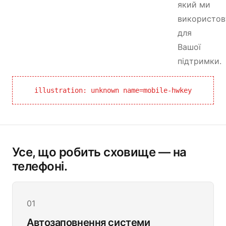
який ми
використо
для
Вашої
підтримки.
illustration: unknown name=mobile-hwkey
Усе, що робить сховище — на
телефоні.
01
Автозаповнення системи