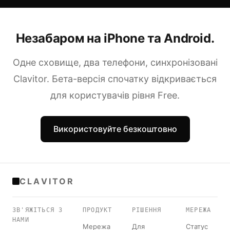
Незабаром на iPhone та Android.
Одне сховище, два телефони, синхронізовані
Clavitor. Бета-версія спочатку відкривається
для користувачів рівня Free.
Використовуйте безкоштовно
CLAVITOR
ЗВ'ЯЖІТЬСЯ З
ПРОДУКТ
РІШЕННЯ
МЕРЕЖА
НАМИ
Мережа
Для
Статус