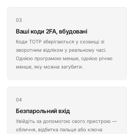
03
Ваші коди 2FA, вбудовані
Коди TOTP зберігаються у сховищі зі
зворотним відліком у реальному часі.
Однією програмою менше, однією річчю
менше, яку можна загубити.
04
Безпарольний вхід
Увійдіть за допомогою свого пристрою —
обличчя, відбитка пальця або ключа