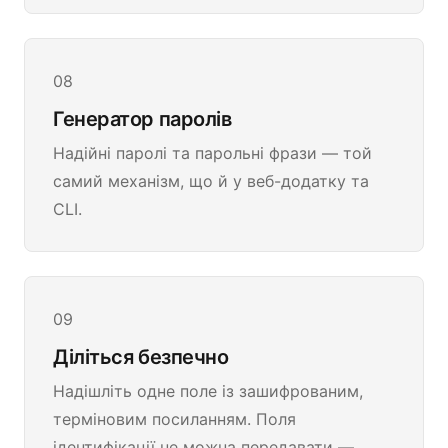
08
Генератор паролів
Надійні паролі та парольні фрази — той
самий механізм, що й у веб-додатку та
CLI.
09
Діліться безпечно
Надішліть одне поле із зашифрованим,
терміновим посиланням. Поля
ідентифікації не можна передавати —