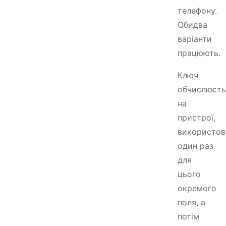
телефону.
Обидва
варіанти
працюють.
Ключ
обчислюєть
на
пристрої,
використов
один раз
для
цього
окремого
поля, а
потім