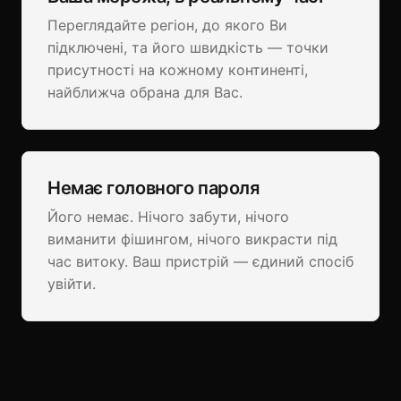
Переглядайте регіон, до якого Ви
підключені, та його швидкість — точки
присутності на кожному континенті,
найближча обрана для Вас.
Немає головного пароля
Його немає. Нічого забути, нічого
виманити фішингом, нічого викрасти під
час витоку. Ваш пристрій — єдиний спосіб
увійти.