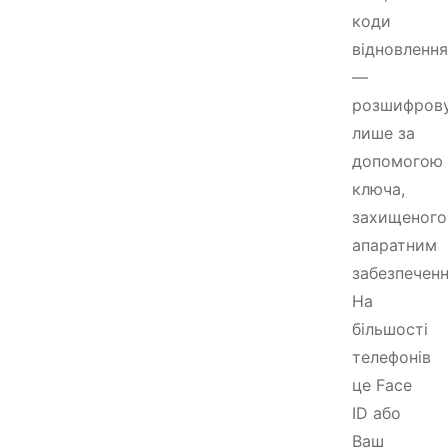
коди
відновлення
—
розшифров
лише за
допомогою
ключа,
захищеного
апаратним
забезпеченн
На
більшості
телефонів
це Face
ID або
Ваш