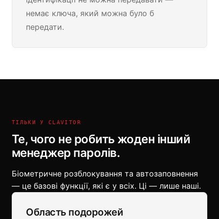
немає ключа, який можна було б
передати.
ТІЛЬКИ У CLAVITOR
Те, чого не робить жоден інший
менеджер паролів.
Біометричне розблокування та автозаповнення
— це базові функції, які є у всіх. Ці — лише наші.
Область подорожей