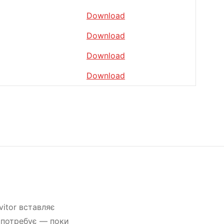
Download
Download
Download
Download
vitor вставляє
х потребує — поки