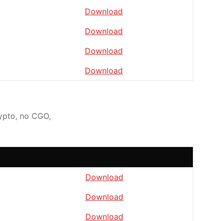
Download
Download
Download
Download
rypto, no CGO,
Download
Download
Download