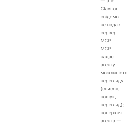
— але
Clavitor
свідомо
не надає
сервер
MCP.
MCP
надає
агенту
можливість
перегляду
(список,
пошук,
перегляд);
поверхня
агента —