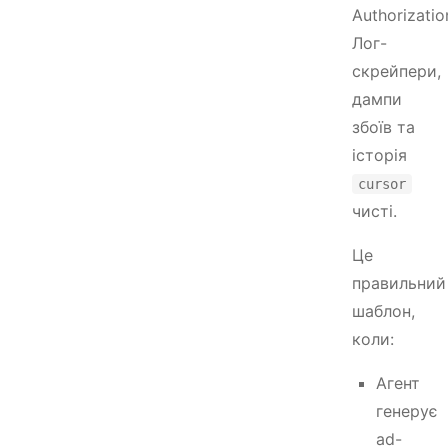
Authorizatio
Лог-
скрейпери,
дампи
збоїв та
історія
cursor
чисті.
Це
правильний
шаблон,
коли:
Агент
генерує
ad-