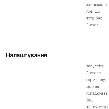
охоплюють
усе, що
потрібно
Cursor.
Налаштування
Запустіть
Cursor з
терміналу,
щоб він
успадкував
Ваші
HTTPS_PROXY