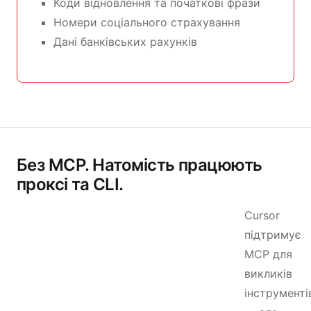
Коди відновлення та початкові фрази
Номери соціального страхування
Дані банківських рахунків
Без MCP. Натомість працюють
проксі та CLI.
Cursor
підтримує
MCP для
викликів
інструменті