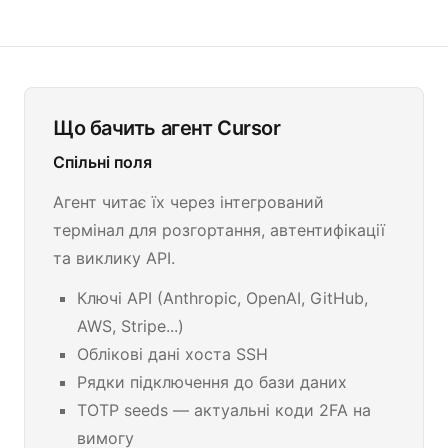
Що бачить агент Cursor
Спільні поля
Агент читає їх через інтегрований
термінал для розгортання, автентифікації
та виклику API.
Ключі API (Anthropic, OpenAI, GitHub,
AWS, Stripe...)
Облікові дані хоста SSH
Рядки підключення до бази даних
TOTP seeds — актуальні коди 2FA на
вимогу