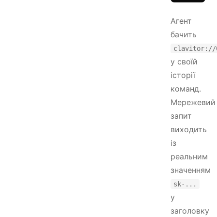
Агент
бачить
clavitor://
у своїй
історії
команд.
Мережевий
запит
виходить
із
реальним
значенням
sk-...
у
заголовку