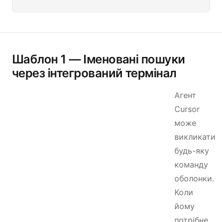
Шаблон 1 — Іменовані пошуки
через інтегрований термінал
Агент
Cursor
може
викликати
будь-яку
команду
оболонки.
Коли
йому
потрібне