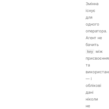
Змінна
існує
для
одного
оператора.
Агент не
бачить
між
key
присвоєння
та
використан
— і
облікові
дані
ніколи
не