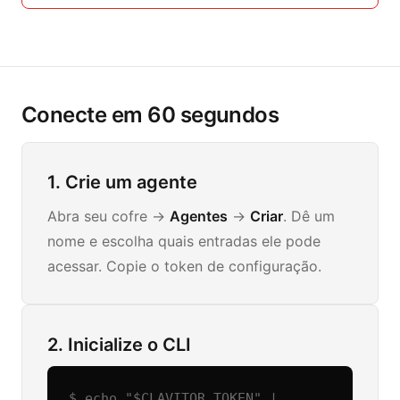
Conecte em 60 segundos
1. Crie um agente
Abra seu cofre ->
Agentes
->
Criar
. Dê um
nome e escolha quais entradas ele pode
acessar. Copie o token de configuração.
2. Inicialize o CLI
$ echo "$CLAVITOR_TOKEN" | 