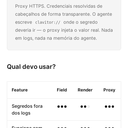
Proxy HTTPS. Credenciais resolvidas de
cabeçalhos de forma transparente. O agente
escreve
onde o segredo
clavitor://
deveria ir — o proxy injeta o valor real. Nada
em logs, nada na memória do agente.
Qual devo usar?
Feature
Field
Render
Proxy
Segredos fora
dos logs
Funciona com