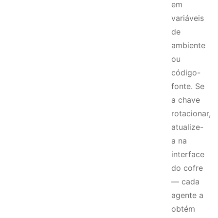
em
variáveis
de
ambiente
ou
código-
fonte. Se
a chave
rotacionar,
atualize-
a na
interface
do cofre
— cada
agente a
obtém