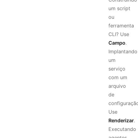
um script
ou
ferramenta
CLI? Use
Campo
.
Implantando
um
serviço
com um
arquivo
de
configuraçã
Use
Renderizar
.
Executando
agentes