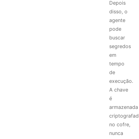
Depois
disso, o
agente
pode
buscar
segredos
em
tempo
de
execução.
A chave
é
armazenada
criptografad
no cofre,
nunca