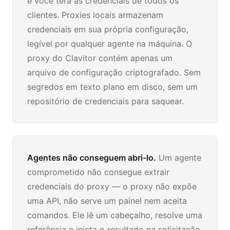
e você terá as credenciais de todos os
clientes. Proxies locais armazenam
credenciais em sua própria configuração,
legível por qualquer agente na máquina. O
proxy do Clavitor contém apenas um
arquivo de configuração criptografado. Sem
segredos em texto plano em disco, sem um
repositório de credenciais para saquear.
Agentes não conseguem abri-lo.
Um agente
comprometido não consegue extrair
credenciais do proxy — o proxy não expõe
uma API, não serve um painel nem aceita
comandos. Ele lê um cabeçalho, resolve uma
referência e injeta o resultado na solicitação