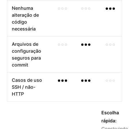
Nenhuma
alteração de
código
necessária
Arquivos de
configuração
seguros para
commit
Casos de uso
SSH / não-
HTTP
Escolha
rápida:
Construindo