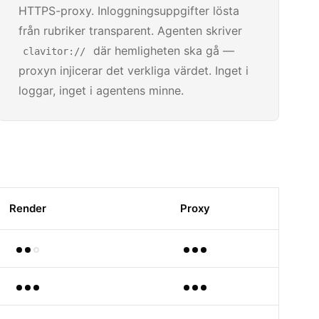
HTTPS-proxy. Inloggningsuppgifter lösta
från rubriker transparent. Agenten skriver
där hemligheten ska gå —
clavitor://
proxyn injicerar det verkliga värdet. Inget i
loggar, inget i agentens minne.
Render
Proxy