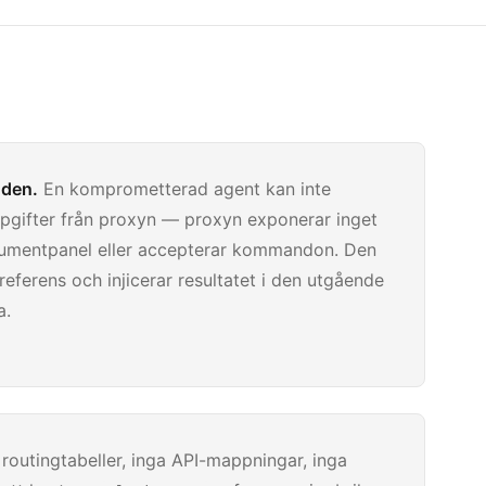
 den.
En komprometterad agent kan inte
pgifter från proxyn — proxyn exponerar inget
trumentpanel eller accepterar kommandon. Den
 referens och injicerar resultatet i den utgående
a.
routingtabeller, inga API-mappningar, inga