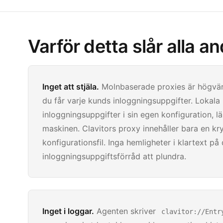
Varför detta slår alla a
Inget att stjäla.
Molnbaserade proxies är högvär
du får varje kunds inloggningsuppgifter. Lokala 
inloggningsuppgifter i sin egen konfiguration, l
maskinen. Clavitors proxy innehåller bara en kr
konfigurationsfil. Inga hemligheter i klartext på 
inloggningsuppgiftsförråd att plundra.
Inget i loggar.
Agenten skriver
clavitor://Entr