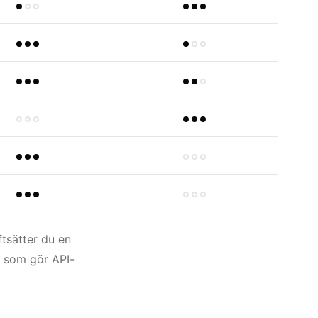
iftsätter du en
r som gör API-