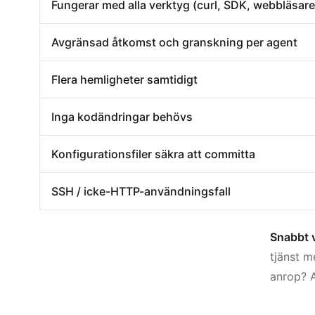
Fungerar med alla verktyg (curl, SDK, webbläsare
Avgränsad åtkomst och granskning per agent
Flera hemligheter samtidigt
Inga kodändringar behövs
Konfigurationsfiler säkra att committa
SSH / icke-HTTP-användningsfall
Snabbt v
tjänst m
anrop?