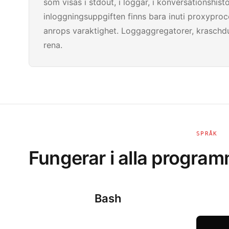
som visas i stdout, i loggar, i konversationshist
inloggningsuppgiften finns bara inuti proxypro
anrops varaktighet. Loggaggregatorer, kraschd
rena.
SPRÅK
Fungerar i alla progra
Bash