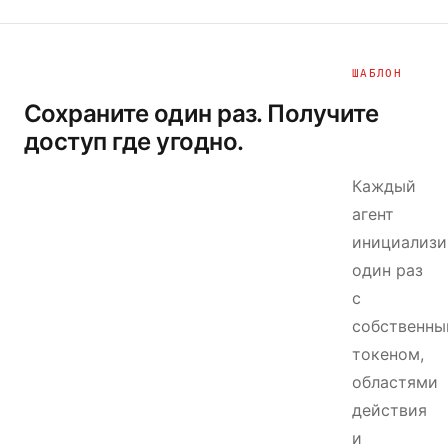
ШАБЛОН
Сохраните один раз. Получите
доступ где угодно.
Каждый
агент
инициализи
один раз
с
собственн
токеном,
областями
действия
и