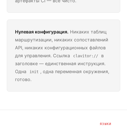
артефакты CI — всё чисто.
Нулевая конфигурация.
Никаких таблиц
маршрутизации, никаких сопоставлений
API, никаких конфигурационных файлов
для управления. Ссылка
в
clavitor://
заголовке — единственная инструкция.
Одна
, одна переменная окружения,
init
готово.
ЯЗЫКИ