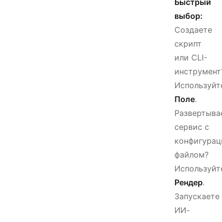
Быстрый
выбор:
Создаете
скрипт
или CLI-
инструмент
Используйт
Поле
.
Развертыва
сервис с
конфигура
файлом?
Используйт
Рендер
.
Запускаете
ИИ-