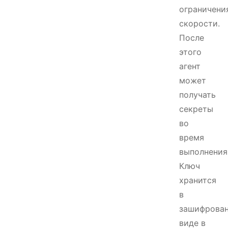
ограничени
скорости.
После
этого
агент
может
получать
секреты
во
время
выполнения
Ключ
хранится
в
зашифрова
виде в