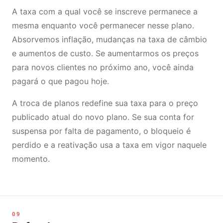
A taxa com a qual você se inscreve permanece a
mesma enquanto você permanecer nesse plano.
Absorvemos inflação, mudanças na taxa de câmbio
e aumentos de custo. Se aumentarmos os preços
para novos clientes no próximo ano, você ainda
pagará o que pagou hoje.
A troca de planos redefine sua taxa para o preço
publicado atual do novo plano. Se sua conta for
suspensa por falta de pagamento, o bloqueio é
perdido e a reativação usa a taxa em vigor naquele
momento.
09