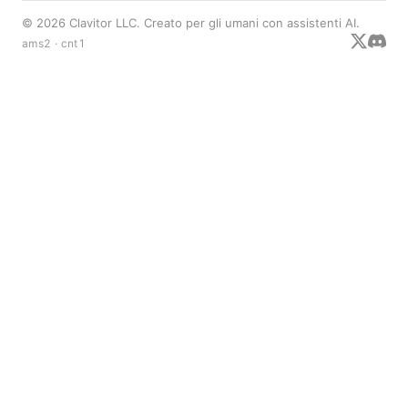
© 2026 Clavitor LLC. Creato per gli umani con assistenti AI.
ams2 · cnt1