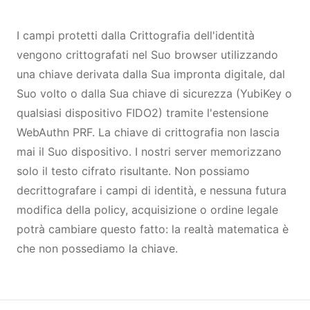
I campi protetti dalla Crittografia dell'identità
vengono crittografati nel Suo browser utilizzando
una chiave derivata dalla Sua impronta digitale, dal
Suo volto o dalla Sua chiave di sicurezza (YubiKey o
qualsiasi dispositivo FIDO2) tramite l'estensione
WebAuthn PRF. La chiave di crittografia non lascia
mai il Suo dispositivo. I nostri server memorizzano
solo il testo cifrato risultante. Non possiamo
decrittografare i campi di identità, e nessuna futura
modifica della policy, acquisizione o ordine legale
potrà cambiare questo fatto: la realtà matematica è
che non possediamo la chiave.