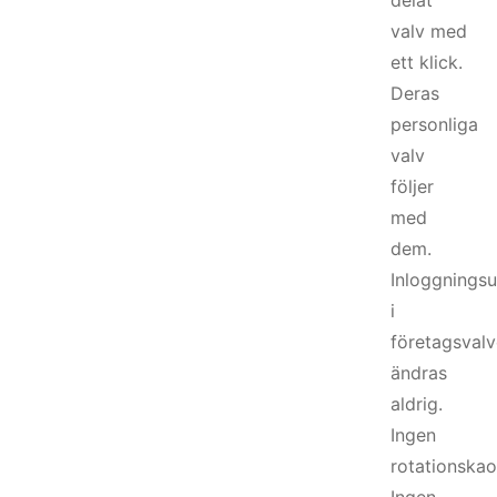
delat
valv med
ett klick.
Deras
personliga
valv
följer
med
dem.
Inloggningsu
i
företagsvalv
ändras
aldrig.
Ingen
rotationskao