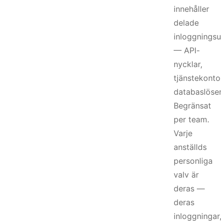
innehåller
delade
inloggningsu
— API-
nycklar,
tjänstekonto
databaslöse
Begränsat
per team.
Varje
anställds
personliga
valv är
deras —
deras
inloggningar