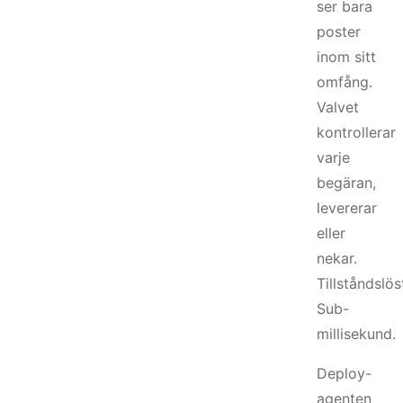
ser bara
poster
inom sitt
omfång.
Valvet
kontrollerar
varje
begäran,
levererar
eller
nekar.
Tillståndslös
Sub-
millisekund.
Deploy-
agenten