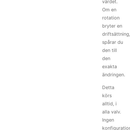
värdet.
Om en
rotation
bryter en
driftsättning
spårar du
den till
den
exakta
ändringen.
Detta
körs
alltid, i
alla valv.
Ingen
konfiguratio