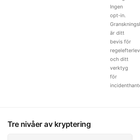
Ingen
opt-in.
Gransknings
är ditt
bevis för
regelefterle
och ditt
verktyg
för
incidenthant
Tre nivåer av kryptering