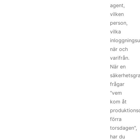
agent,
vilken
person,
vilka
inloggningsu
när och
varifrån.
När en
säkerhetsgr
frågar
"vem
kom åt
produktions
förra
torsdagen",
har du