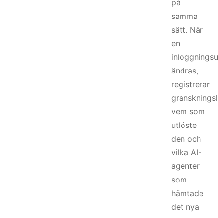
på
samma
sätt. När
en
inloggningsu
ändras,
registrerar
gransknings
vem som
utlöste
den och
vilka AI-
agenter
som
hämtade
det nya