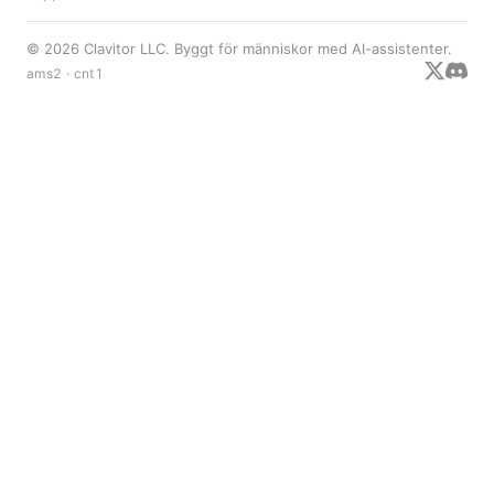
© 2026 Clavitor LLC. Byggt för människor med AI-assistenter.
ams2 · cnt1