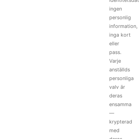
identitetsdat
ingen
personlig
information,
inga kort
eller
pass.
Varje
anställds
personliga
valv är
deras
ensamma
—
krypterad
med