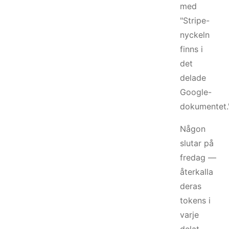
med
"Stripe-
nyckeln
finns i
det
delade
Google-
dokumentet.
Någon
slutar på
fredag —
återkalla
deras
tokens i
varje