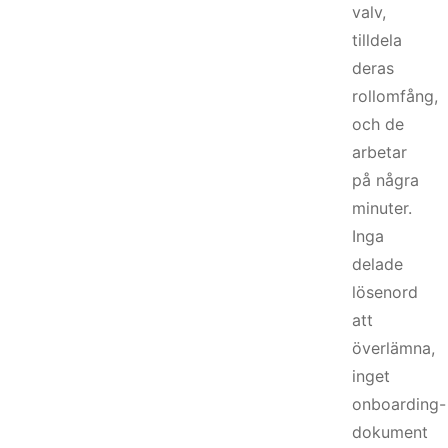
valv,
tilldela
deras
rollomfång,
och de
arbetar
på några
minuter.
Inga
delade
lösenord
att
överlämna,
inget
onboarding-
dokument