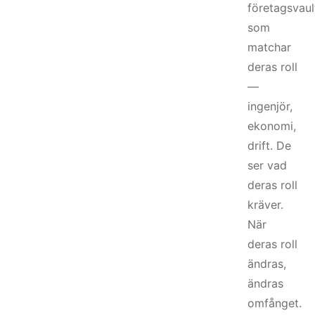
företagsvaul
som
matchar
deras roll
—
ingenjör,
ekonomi,
drift. De
ser vad
deras roll
kräver.
När
deras roll
ändras,
ändras
omfånget.