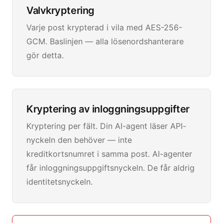
Valvkryptering
Varje post krypterad i vila med AES-256-
GCM. Baslinjen — alla lösenordshanterare
gör detta.
Kryptering av inloggningsuppgifter
Kryptering per fält. Din AI-agent läser API-
nyckeln den behöver — inte
kreditkortsnumret i samma post. AI-agenter
får inloggningsuppgiftsnyckeln. De får aldrig
identitetsnyckeln.