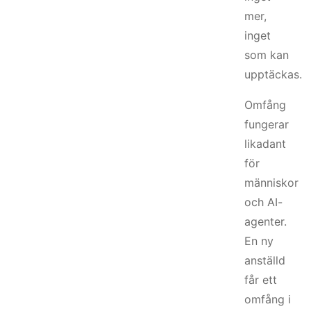
mer,
inget
som kan
upptäckas.
Omfång
fungerar
likadant
för
människor
och AI-
agenter.
En ny
anställd
får ett
omfång i