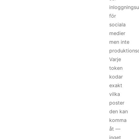
inloggningsu
för
sociala
medier
men inte
produktions
Varje
token
kodar
exakt
vilka
poster
den kan
komma
åt —
inget