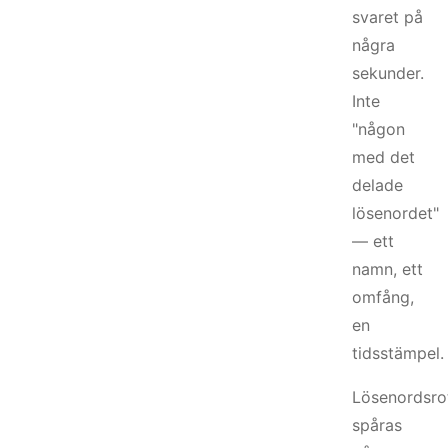
svaret på
några
sekunder.
Inte
"någon
med det
delade
lösenordet"
— ett
namn, ett
omfång,
en
tidsstämpel.
Lösenordsro
spåras