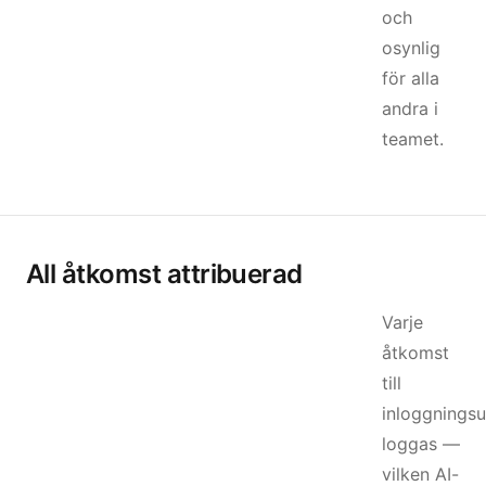
och
osynlig
för alla
andra i
teamet.
All åtkomst attribuerad
Varje
åtkomst
till
inloggningsu
loggas —
vilken AI-