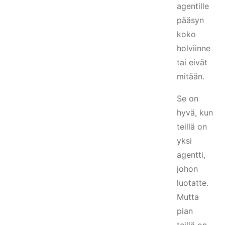
agentille
pääsyn
koko
holviinne
tai eivät
mitään.
Se on
hyvä, kun
teillä on
yksi
agentti,
johon
luotatte.
Mutta
pian