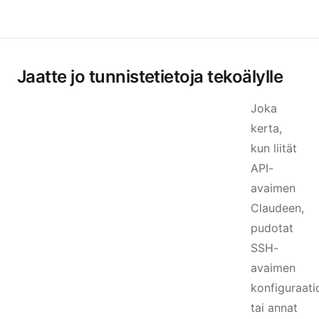
Jaatte jo tunnistetietoja tekoälylle
Joka
kerta,
kun liität
API-
avaimen
Claudeen,
pudotat
SSH-
avaimen
konfiguraati
tai annat