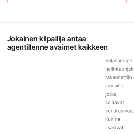
Jokainen kilpailija antaa
agentillenne avaimet kaikkeen
Salasanojen
hallintaohje
rakennettiin
ihmisille,
jotka
selaavat
verkkosivust
Kun ne
lisäsivät