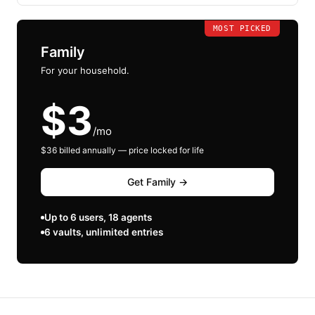
MOST PICKED
Family
For your household.
$3
/mo
$36 billed annually — price locked for life
Get Family →
Up to 6 users, 18 agents
6 vaults, unlimited entries