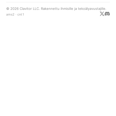
© 2026 Clavitor LLC. Rakennettu ihmisille ja tekoälyavustajille.
ams2 · cnt1