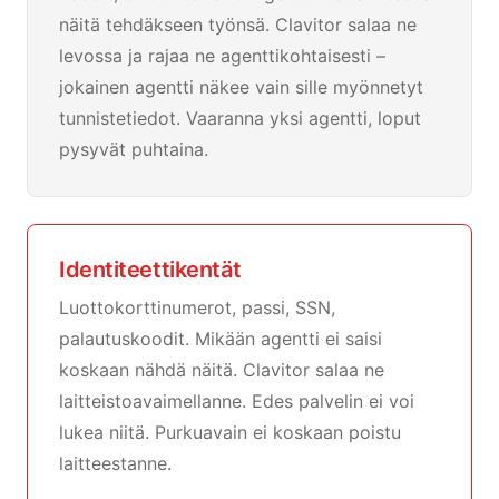
näitä tehdäkseen työnsä. Clavitor salaa ne
levossa ja rajaa ne agenttikohtaisesti –
jokainen agentti näkee vain sille myönnetyt
tunnistetiedot. Vaaranna yksi agentti, loput
pysyvät puhtaina.
Identiteettikentät
Luottokorttinumerot, passi, SSN,
palautuskoodit. Mikään agentti ei saisi
koskaan nähdä näitä. Clavitor salaa ne
laitteistoavaimellanne. Edes palvelin ei voi
lukea niitä. Purkuavain ei koskaan poistu
laitteestanne.