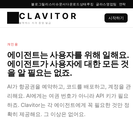
블로그
릴리스
이슈
문서
다운로드
상태
루킹 글라스
영업팀 연락
시작하기
CLAVIT
개인용
블랙박스 자격 증명 발급
에이전트는 사용자를 위해 일해요.
에이전트가 사용자에 대한 모든 것
을 알 필요는 없죠.
AI가 항공권을 예약하고, 코드를 배포하고, 계정을 관
리해요. AI에게는 여권 번호가 아니라 API 키가 필요
하죠. Clavitor는 각 에이전트에게 꼭 필요한 것만 정
확히 제공해요. 그 이상은 없어요.