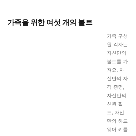
가족을 위한 여섯 개의 볼트
가족 구성
원 각자는
자신만의
볼트를 가
져요. 자
신만의 자
격 증명,
자신만의
신원 필
드, 자신
만의 하드
웨어 키를