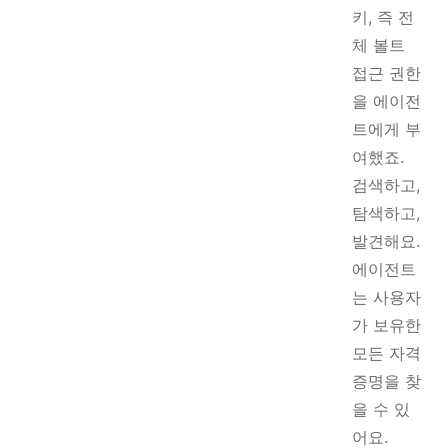
키, 즉 전
체 볼트
접근 권한
을 에이전
트에게 부
여했죠.
검색하고,
탐색하고,
발견해요.
에이전트
는 사용자
가 보유한
모든 자격
증명을 찾
을 수 있
어요.