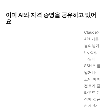
이미 AI와 자격 증명을 공유하고 있어
요
Claude에
API 키를
붙여넣거
나, 설정
파일에
SSH 키를
넣거나,
코딩 에이
전트가 클
라우드 계
정에 접근
하게 할