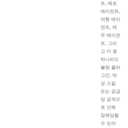
트, 배포
에이전트,
여행 에이
전트, 재
무 에이전
트. 그리
고 이 중
하나라도
불량 플러
그인, 악
성 스킬
또는 공급
망 공격으
로 인해
침해당할
수 있어