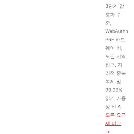
3단계 암
호화 수
준,
WebAuthn
PRF 하드
웨어 키,
모든 지역
접근, 지
리적 중복
복제 및
99.99%
읽기 가용
성 SLA.
모든 요금
제 비교
→