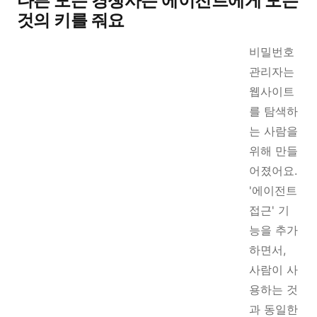
다른 모든 경쟁사는 에이전트에게 모든
것의 키를 줘요
비밀번호
관리자는
웹사이트
를 탐색하
는 사람을
위해 만들
어졌어요.
'에이전트
접근' 기
능을 추가
하면서,
사람이 사
용하는 것
과 동일한