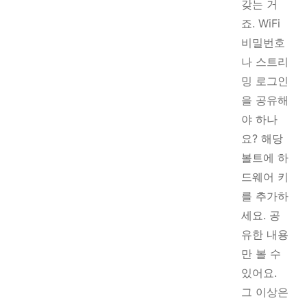
갖는 거
죠. WiFi
비밀번호
나 스트리
밍 로그인
을 공유해
야 하나
요? 해당
볼트에 하
드웨어 키
를 추가하
세요. 공
유한 내용
만 볼 수
있어요.
그 이상은